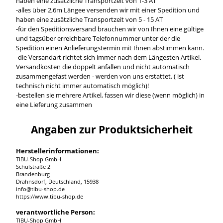
haben eine zusätzliche Transportzeit von 1-3 AT
-alles über 2,6m Längee versenden wir mit einer Spedition und
haben eine zusätzliche Transportzeit von 5 - 15 AT
-für den Speditionsversand brauchen wir von Ihnen eine gültige
und tagsüber erreichbare Telefonnummer unter der die
Spedition einen Anlieferungstermin mit Ihnen abstimmen kann.
-die Versandart richtet sich immer nach dem Längesten Artikel.
Versandkosten die doppelt anfallen und nicht automatisch
zusammengefast werden - werden von uns erstattet. ( ist
technisch nicht immer automatisch möglich)!
-bestellen sie mehrere Artikel, fassen wir diese (wenn möglich) in
eine Lieferung zusammen
Angaben zur Produktsicherheit
Herstellerinformationen:
TIBU-Shop GmbH
Schulstraße 2
Brandenburg
Drahnsdorf, Deutschland, 15938
info@tibu-shop.de
https://www.tibu-shop.de
verantwortliche Person:
TIBU-Shop GmbH