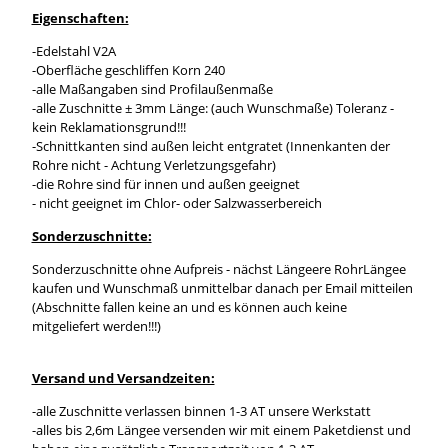
Eigenschaften:
-Edelstahl V2A
-Oberfläche geschliffen Korn 240
-alle Maßangaben sind Profilaußenmaße
-alle Zuschnitte ± 3mm Länge: (auch Wunschmaße) Toleranz -
kein Reklamationsgrund!!!
-Schnittkanten sind außen leicht entgratet (Innenkanten der
Rohre nicht - Achtung Verletzungsgefahr)
-die Rohre sind für innen und außen geeignet
- nicht geeignet im Chlor- oder Salzwasserbereich
Sonderzuschnitte:
Sonderzuschnitte ohne Aufpreis - nächst Längeere RohrLängee
kaufen und Wunschmaß unmittelbar danach per Email mitteilen
(Abschnitte fallen keine an und es können auch keine
mitgeliefert werden!!!)
Versand und Versandzeiten:
-alle Zuschnitte verlassen binnen 1-3 AT unsere Werkstatt
-alles bis 2,6m Längee versenden wir mit einem Paketdienst und