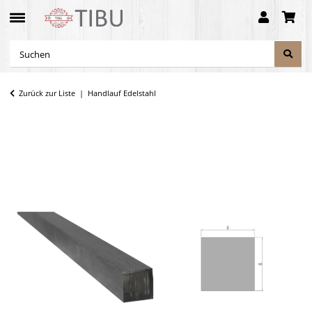
Zurück zur Liste
Handlauf Edelstahl