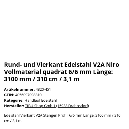
Rund- und Vierkant Edelstahl V2A Niro
Vollmaterial quadrat 6/6 mm Länge:
3100 mm / 310 cm / 3,1 m
Artikelnummer:
4320-451
GTIN:
4056097098310
Kategorie:
Handlauf Edelstahl
Hersteller:
TIBU-Shop GmbH (15938 Drahnsdorf)
Edelstahl Vierkant V2A Stangen Profil: 6/6 mm Länge: 3100 mm / 310
cm / 3,1 m