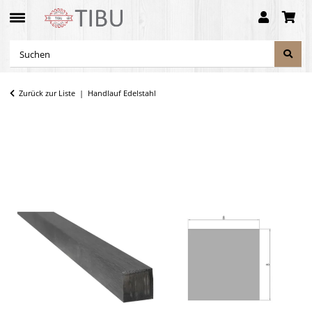
Zurück zur Liste
Handlauf Edelstahl