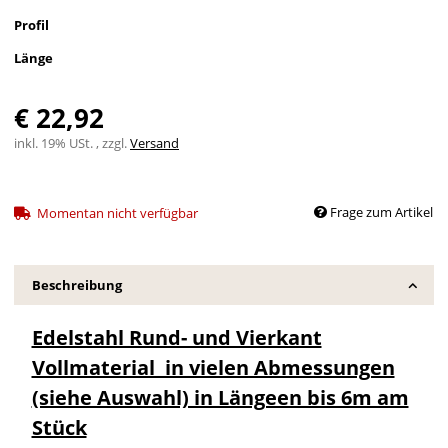
Profil
Länge
€ 22,92
inkl. 19% USt. , zzgl.
Versand
Frage zum Artikel
Momentan nicht verfügbar
Beschreibung
Edelstahl Rund- und Vierkant
Vollmaterial in vielen Abmessungen
(siehe Auswahl) in Längeen bis 6m am
Stück