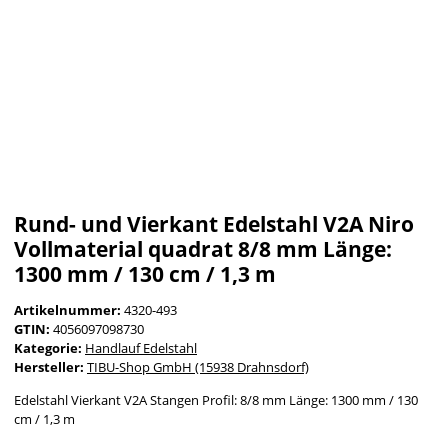
Rund- und Vierkant Edelstahl V2A Niro
Vollmaterial quadrat 8/8 mm Länge:
1300 mm / 130 cm / 1,3 m
Artikelnummer:
4320-493
GTIN:
4056097098730
Kategorie:
Handlauf Edelstahl
Hersteller:
TIBU-Shop GmbH (15938 Drahnsdorf)
Edelstahl Vierkant V2A Stangen Profil: 8/8 mm Länge: 1300 mm / 130
cm / 1,3 m