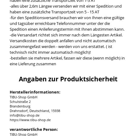
haben eine zusätzliche Transportzeit von 1-3 AT
-alles über 2,6m Längee versenden wir mit einer Spedition und
haben eine zusätzliche Transportzeit von 5 - 15 AT
-für den Speditionsversand brauchen wir von Ihnen eine gültige
und tagsüber erreichbare Telefonnummer unter der die
Spedition einen Anlieferungstermin mit Ihnen abstimmen kann.
-die Versandart richtet sich immer nach dem Längesten Artikel.
Versandkosten die doppelt anfallen und nicht automatisch
zusammengefast werden - werden von uns erstattet. ( ist
technisch nicht immer automatisch möglich)!
-bestellen sie mehrere Artikel, fassen wir diese (wenn möglich) in
eine Lieferung zusammen
Angaben zur Produktsicherheit
Herstellerinformationen:
TIBU-Shop GmbH
Schulstraße 2
Brandenburg
Drahnsdorf, Deutschland, 15938
info@tibu-shop.de
https://www.tibu-shop.de
verantwortliche Person:
TIBU-Shop GmbH