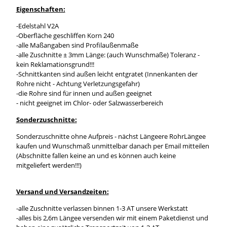
Eigenschaften:
-Edelstahl V2A
-Oberfläche geschliffen Korn 240
-alle Maßangaben sind Profilaußenmaße
-alle Zuschnitte ± 3mm Länge: (auch Wunschmaße) Toleranz -
kein Reklamationsgrund!!!
-Schnittkanten sind außen leicht entgratet (Innenkanten der
Rohre nicht - Achtung Verletzungsgefahr)
-die Rohre sind für innen und außen geeignet
- nicht geeignet im Chlor- oder Salzwasserbereich
Sonderzuschnitte:
Sonderzuschnitte ohne Aufpreis - nächst Längeere RohrLängee
kaufen und Wunschmaß unmittelbar danach per Email mitteilen
(Abschnitte fallen keine an und es können auch keine
mitgeliefert werden!!!)
Versand und Versandzeiten:
-alle Zuschnitte verlassen binnen 1-3 AT unsere Werkstatt
-alles bis 2,6m Längee versenden wir mit einem Paketdienst und