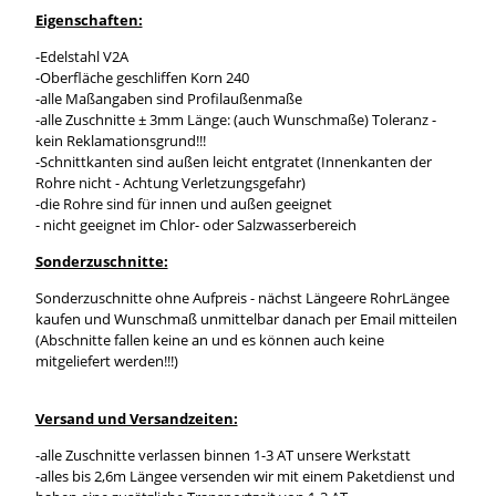
Eigenschaften:
-Edelstahl V2A
-Oberfläche geschliffen Korn 240
-alle Maßangaben sind Profilaußenmaße
-alle Zuschnitte ± 3mm Länge: (auch Wunschmaße) Toleranz -
kein Reklamationsgrund!!!
-Schnittkanten sind außen leicht entgratet (Innenkanten der
Rohre nicht - Achtung Verletzungsgefahr)
-die Rohre sind für innen und außen geeignet
- nicht geeignet im Chlor- oder Salzwasserbereich
Sonderzuschnitte:
Sonderzuschnitte ohne Aufpreis - nächst Längeere RohrLängee
kaufen und Wunschmaß unmittelbar danach per Email mitteilen
(Abschnitte fallen keine an und es können auch keine
mitgeliefert werden!!!)
Versand und Versandzeiten:
-alle Zuschnitte verlassen binnen 1-3 AT unsere Werkstatt
-alles bis 2,6m Längee versenden wir mit einem Paketdienst und