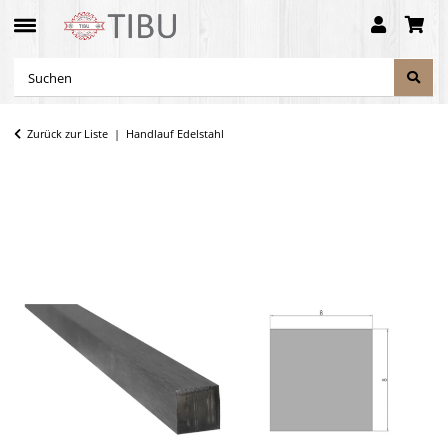
Zurück zur Liste
Handlauf Edelstahl