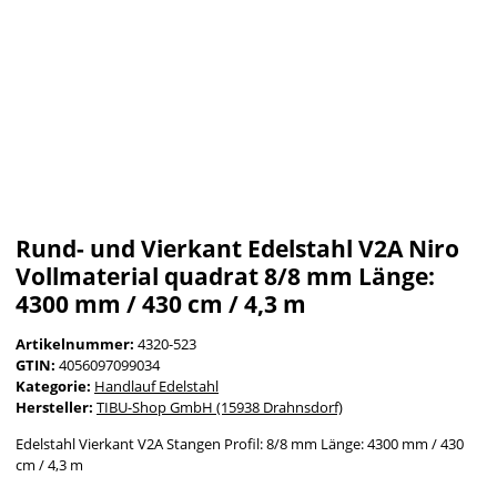
Rund- und Vierkant Edelstahl V2A Niro
Vollmaterial quadrat 8/8 mm Länge:
4300 mm / 430 cm / 4,3 m
Artikelnummer:
4320-523
GTIN:
4056097099034
Kategorie:
Handlauf Edelstahl
Hersteller:
TIBU-Shop GmbH (15938 Drahnsdorf)
Edelstahl Vierkant V2A Stangen Profil: 8/8 mm Länge: 4300 mm / 430
cm / 4,3 m