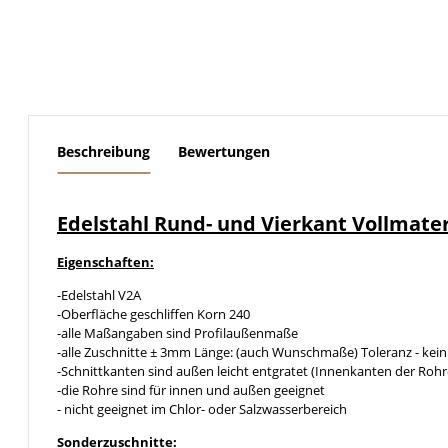
weitere Registerkarten anzeigen
Beschreibung
Bewertungen
Edelstahl Rund- und Vierkant Vollmate
Eigenschaften:
-Edelstahl V2A
-Oberfläche geschliffen Korn 240
-alle Maßangaben sind Profilaußenmaße
-alle Zuschnitte ± 3mm Länge: (auch Wunschmaße) Toleranz - kein
-Schnittkanten sind außen leicht entgratet (Innenkanten der Rohr
-die Rohre sind für innen und außen geeignet
- nicht geeignet im Chlor- oder Salzwasserbereich
Sonderzuschnitte: