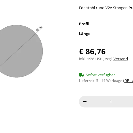
Edelstahl rund V2A Stangen Pr
Profil
Länge
€ 86,76
inkl. 19% USt. , zzgl.
Versand
Sofort verfügbar
Lieferzeit:
5 - 14 Werktage
(DE -