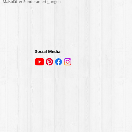
Maßblätter Sonderanfertigungen
Social Media