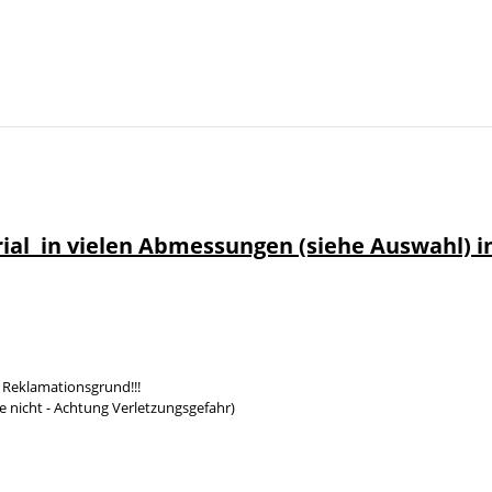
rial in vielen Abmessungen (siehe Auswahl) 
 Reklamationsgrund!!!
e nicht - Achtung Verletzungsgefahr)