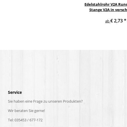
Edelstahlrohr V2A Rund
Stange V2A in versc
Durchmesse
€ 2,73
*
ab
Service
Sie haben eine Frage zu unseren Produkten?
Wir beraten Sie gerne!
Tel: 035453 / 677-172