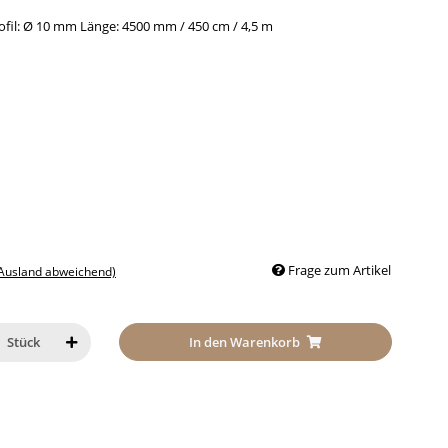
ofil: Ø 10 mm Länge: 4500 mm / 450 cm / 4,5 m
Frage zum Artikel
 Ausland abweichend)
In den Warenkorb
Stück