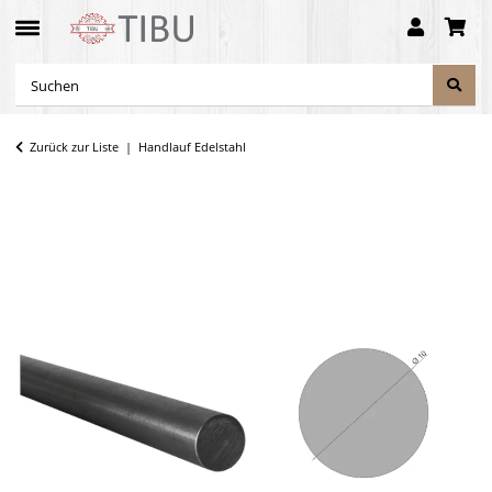
Zurück zur Liste
Handlauf Edelstahl