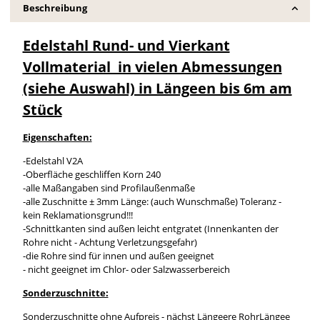
Beschreibung
Edelstahl Rund- und Vierkant
Vollmaterial in vielen Abmessungen
(siehe Auswahl) in Längeen bis 6m am
Stück
Eigenschaften:
-Edelstahl V2A
-Oberfläche geschliffen Korn 240
-alle Maßangaben sind Profilaußenmaße
-alle Zuschnitte ± 3mm Länge: (auch Wunschmaße) Toleranz -
kein Reklamationsgrund!!!
-Schnittkanten sind außen leicht entgratet (Innenkanten der
Rohre nicht - Achtung Verletzungsgefahr)
-die Rohre sind für innen und außen geeignet
- nicht geeignet im Chlor- oder Salzwasserbereich
Sonderzuschnitte:
Sonderzuschnitte ohne Aufpreis - nächst Längeere RohrLängee