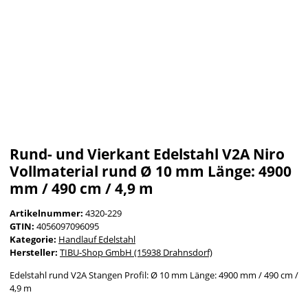
Rund- und Vierkant Edelstahl V2A Niro
Vollmaterial rund Ø 10 mm Länge: 4900
mm / 490 cm / 4,9 m
Artikelnummer:
4320-229
GTIN:
4056097096095
Kategorie:
Handlauf Edelstahl
Hersteller:
TIBU-Shop GmbH (15938 Drahnsdorf)
Edelstahl rund V2A Stangen Profil: Ø 10 mm Länge: 4900 mm / 490 cm /
4,9 m