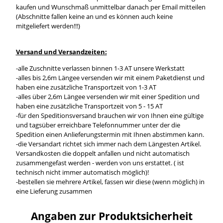
kaufen und Wunschmaß unmittelbar danach per Email mitteilen
(Abschnitte fallen keine an und es können auch keine
mitgeliefert werden!!!)
Versand und Versandzeiten:
-alle Zuschnitte verlassen binnen 1-3 AT unsere Werkstatt
-alles bis 2,6m Längee versenden wir mit einem Paketdienst und
haben eine zusätzliche Transportzeit von 1-3 AT
-alles über 2,6m Längee versenden wir mit einer Spedition und
haben eine zusätzliche Transportzeit von 5 - 15 AT
-für den Speditionsversand brauchen wir von Ihnen eine gültige
und tagsüber erreichbare Telefonnummer unter der die
Spedition einen Anlieferungstermin mit Ihnen abstimmen kann.
-die Versandart richtet sich immer nach dem Längesten Artikel.
Versandkosten die doppelt anfallen und nicht automatisch
zusammengefast werden - werden von uns erstattet. ( ist
technisch nicht immer automatisch möglich)!
-bestellen sie mehrere Artikel, fassen wir diese (wenn möglich) in
eine Lieferung zusammen
Angaben zur Produktsicherheit