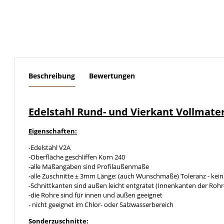
weitere Registerkarten anzeigen
Beschreibung
Bewertungen
Edelstahl Rund- und Vierkant Vollmate
Eigenschaften:
-Edelstahl V2A
-Oberfläche geschliffen Korn 240
-alle Maßangaben sind Profilaußenmaße
-alle Zuschnitte ± 3mm Länge: (auch Wunschmaße) Toleranz - kein
-Schnittkanten sind außen leicht entgratet (Innenkanten der Rohr
-die Rohre sind für innen und außen geeignet
- nicht geeignet im Chlor- oder Salzwasserbereich
Sonderzuschnitte: