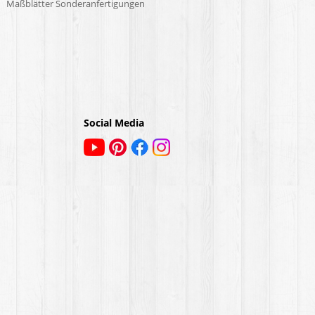
Maßblätter Sonderanfertigungen
Social Media