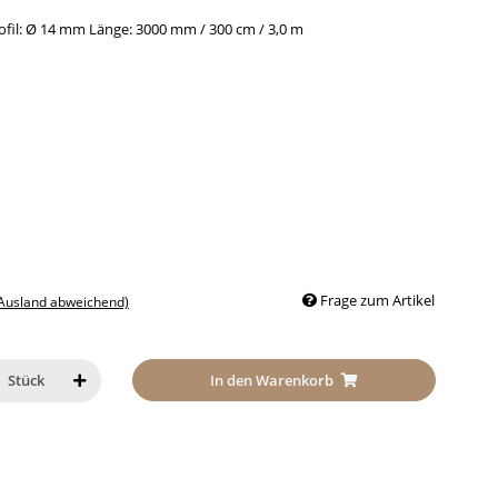
ofil: Ø 14 mm Länge: 3000 mm / 300 cm / 3,0 m
Frage zum Artikel
 Ausland abweichend)
In den Warenkorb
Stück