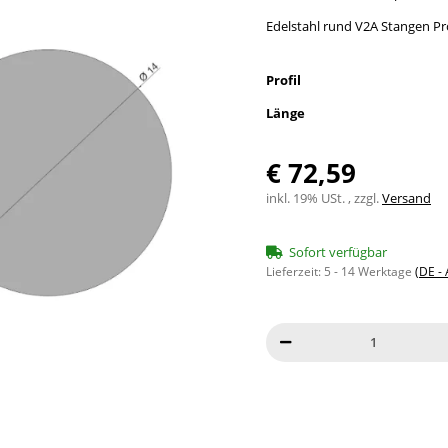
Edelstahl rund V2A Stangen Pr
Profil
Länge
€ 72,59
inkl. 19% USt. , zzgl.
Versand
Sofort verfügbar
Lieferzeit:
5 - 14 Werktage
(DE -