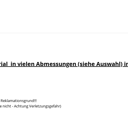
rial in vielen Abmessungen (siehe Auswahl) 
 Reklamationsgrund!!!
e nicht - Achtung Verletzungsgefahr)