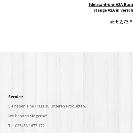
Edelstahlrohr V2A Rund
Stange V2A in versc
Durchmesse
€ 2,73
*
ab
Service
Sie haben eine Frage zu unseren Produkten?
Wir beraten Sie gerne!
Tel: 035453 / 677-172