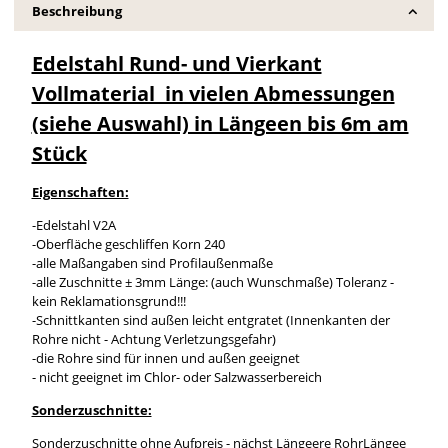
Beschreibung
Edelstahl Rund- und Vierkant
Vollmaterial in vielen Abmessungen
(siehe Auswahl) in Längeen bis 6m am
Stück
Eigenschaften:
-Edelstahl V2A
-Oberfläche geschliffen Korn 240
-alle Maßangaben sind Profilaußenmaße
-alle Zuschnitte ± 3mm Länge: (auch Wunschmaße) Toleranz -
kein Reklamationsgrund!!!
-Schnittkanten sind außen leicht entgratet (Innenkanten der
Rohre nicht - Achtung Verletzungsgefahr)
-die Rohre sind für innen und außen geeignet
- nicht geeignet im Chlor- oder Salzwasserbereich
Sonderzuschnitte:
Sonderzuschnitte ohne Aufpreis - nächst Längeere RohrLängee