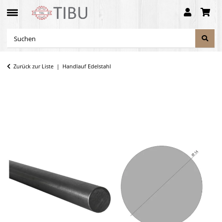
Zurück zur Liste
Handlauf Edelstahl