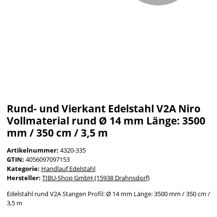
Rund- und Vierkant Edelstahl V2A Niro
Vollmaterial rund Ø 14 mm Länge: 3500
mm / 350 cm / 3,5 m
Artikelnummer:
4320-335
GTIN:
4056097097153
Kategorie:
Handlauf Edelstahl
Hersteller:
TIBU-Shop GmbH (15938 Drahnsdorf)
Edelstahl rund V2A Stangen Profil: Ø 14 mm Länge: 3500 mm / 350 cm /
3,5 m