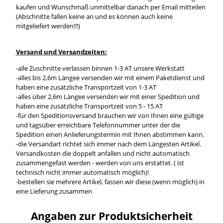
kaufen und Wunschmaß unmittelbar danach per Email mitteilen
(Abschnitte fallen keine an und es können auch keine
mitgeliefert werden!!!)
Versand und Versandzeiten:
-alle Zuschnitte verlassen binnen 1-3 AT unsere Werkstatt
-alles bis 2,6m Längee versenden wir mit einem Paketdienst und
haben eine zusätzliche Transportzeit von 1-3 AT
-alles über 2,6m Längee versenden wir mit einer Spedition und
haben eine zusätzliche Transportzeit von 5 - 15 AT
-für den Speditionsversand brauchen wir von Ihnen eine gültige
und tagsüber erreichbare Telefonnummer unter der die
Spedition einen Anlieferungstermin mit Ihnen abstimmen kann.
-die Versandart richtet sich immer nach dem Längesten Artikel.
Versandkosten die doppelt anfallen und nicht automatisch
zusammengefast werden - werden von uns erstattet. ( ist
technisch nicht immer automatisch möglich)!
-bestellen sie mehrere Artikel, fassen wir diese (wenn möglich) in
eine Lieferung zusammen
Angaben zur Produktsicherheit