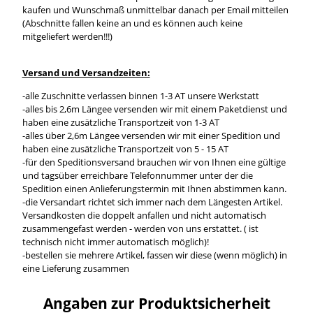
kaufen und Wunschmaß unmittelbar danach per Email mitteilen
(Abschnitte fallen keine an und es können auch keine
mitgeliefert werden!!!)
Versand und Versandzeiten:
-alle Zuschnitte verlassen binnen 1-3 AT unsere Werkstatt
-alles bis 2,6m Längee versenden wir mit einem Paketdienst und
haben eine zusätzliche Transportzeit von 1-3 AT
-alles über 2,6m Längee versenden wir mit einer Spedition und
haben eine zusätzliche Transportzeit von 5 - 15 AT
-für den Speditionsversand brauchen wir von Ihnen eine gültige
und tagsüber erreichbare Telefonnummer unter der die
Spedition einen Anlieferungstermin mit Ihnen abstimmen kann.
-die Versandart richtet sich immer nach dem Längesten Artikel.
Versandkosten die doppelt anfallen und nicht automatisch
zusammengefast werden - werden von uns erstattet. ( ist
technisch nicht immer automatisch möglich)!
-bestellen sie mehrere Artikel, fassen wir diese (wenn möglich) in
eine Lieferung zusammen
Angaben zur Produktsicherheit