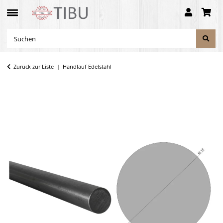
Zurück zur Liste
Handlauf Edelstahl