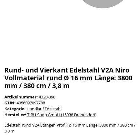
Rund- und Vierkant Edelstahl V2A Niro
Vollmaterial rund Ø 16 mm Länge: 3800
mm / 380 cm / 3,8 m
Artikelnummer:
4320-398
GTIN:
4056097097788
Kategorie:
Handlauf Edelstahl
Hersteller:
TIBU-Shop GmbH (15938 Drahnsdorf)
Edelstahl rund V2A Stangen Profil: Ø 16 mm Länge: 3800 mm / 380 cm /
3,8 m