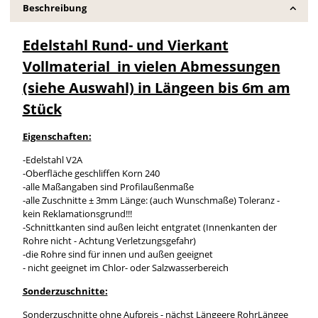
Beschreibung
Edelstahl Rund- und Vierkant
Vollmaterial in vielen Abmessungen
(siehe Auswahl) in Längeen bis 6m am
Stück
Eigenschaften:
-Edelstahl V2A
-Oberfläche geschliffen Korn 240
-alle Maßangaben sind Profilaußenmaße
-alle Zuschnitte ± 3mm Länge: (auch Wunschmaße) Toleranz -
kein Reklamationsgrund!!!
-Schnittkanten sind außen leicht entgratet (Innenkanten der
Rohre nicht - Achtung Verletzungsgefahr)
-die Rohre sind für innen und außen geeignet
- nicht geeignet im Chlor- oder Salzwasserbereich
Sonderzuschnitte:
Sonderzuschnitte ohne Aufpreis - nächst Längeere RohrLängee