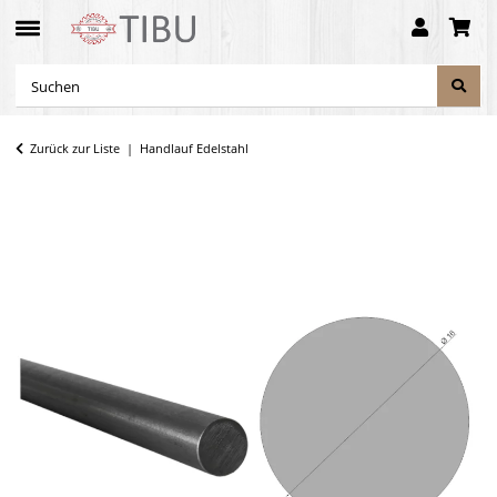
Zurück zur Liste
Handlauf Edelstahl