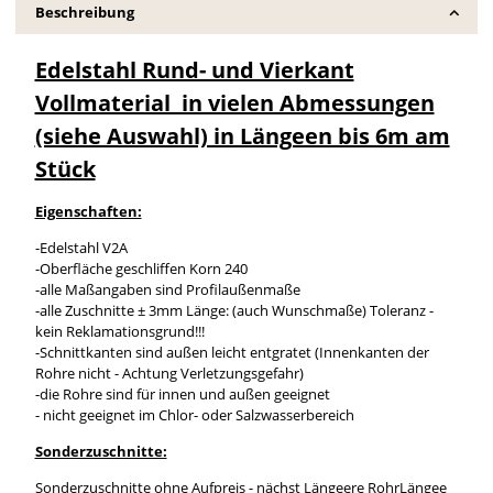
Beschreibung
Edelstahl Rund- und Vierkant
Vollmaterial in vielen Abmessungen
(siehe Auswahl) in Längeen bis 6m am
Stück
Eigenschaften:
-Edelstahl V2A
-Oberfläche geschliffen Korn 240
-alle Maßangaben sind Profilaußenmaße
-alle Zuschnitte ± 3mm Länge: (auch Wunschmaße) Toleranz -
kein Reklamationsgrund!!!
-Schnittkanten sind außen leicht entgratet (Innenkanten der
Rohre nicht - Achtung Verletzungsgefahr)
-die Rohre sind für innen und außen geeignet
- nicht geeignet im Chlor- oder Salzwasserbereich
Sonderzuschnitte:
Sonderzuschnitte ohne Aufpreis - nächst Längeere RohrLängee