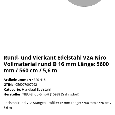
Rund- und Vierkant Edelstahl V2A Niro
Vollmaterial rund Ø 16 mm Länge: 5600
mm / 560 cm / 5,6 m
Artikelnummer:
4320-416
GTIN:
4056097097962
Kategorie:
Handlauf Edelstahl
Hersteller:
TIBU-Shop GmbH (15938 Drahnsdorf)
Edelstahl rund V2A Stangen Profil: Ø 16 mm Länge: 5600 mm / 560 cm /
5,6 m