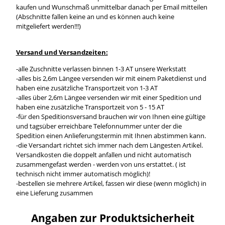
kaufen und Wunschmaß unmittelbar danach per Email mitteilen
(Abschnitte fallen keine an und es können auch keine
mitgeliefert werden!!!)
Versand und Versandzeiten:
-alle Zuschnitte verlassen binnen 1-3 AT unsere Werkstatt
-alles bis 2,6m Längee versenden wir mit einem Paketdienst und
haben eine zusätzliche Transportzeit von 1-3 AT
-alles über 2,6m Längee versenden wir mit einer Spedition und
haben eine zusätzliche Transportzeit von 5 - 15 AT
-für den Speditionsversand brauchen wir von Ihnen eine gültige
und tagsüber erreichbare Telefonnummer unter der die
Spedition einen Anlieferungstermin mit Ihnen abstimmen kann.
-die Versandart richtet sich immer nach dem Längesten Artikel.
Versandkosten die doppelt anfallen und nicht automatisch
zusammengefast werden - werden von uns erstattet. ( ist
technisch nicht immer automatisch möglich)!
-bestellen sie mehrere Artikel, fassen wir diese (wenn möglich) in
eine Lieferung zusammen
Angaben zur Produktsicherheit