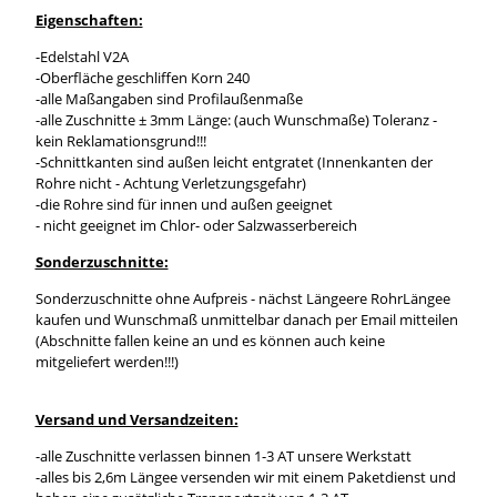
Eigenschaften:
-Edelstahl V2A
-Oberfläche geschliffen Korn 240
-alle Maßangaben sind Profilaußenmaße
-alle Zuschnitte ± 3mm Länge: (auch Wunschmaße) Toleranz -
kein Reklamationsgrund!!!
-Schnittkanten sind außen leicht entgratet (Innenkanten der
Rohre nicht - Achtung Verletzungsgefahr)
-die Rohre sind für innen und außen geeignet
- nicht geeignet im Chlor- oder Salzwasserbereich
Sonderzuschnitte:
Sonderzuschnitte ohne Aufpreis - nächst Längeere RohrLängee
kaufen und Wunschmaß unmittelbar danach per Email mitteilen
(Abschnitte fallen keine an und es können auch keine
mitgeliefert werden!!!)
Versand und Versandzeiten:
-alle Zuschnitte verlassen binnen 1-3 AT unsere Werkstatt
-alles bis 2,6m Längee versenden wir mit einem Paketdienst und