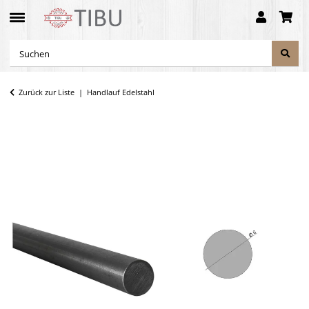
Zurück zur Liste
Handlauf Edelstahl