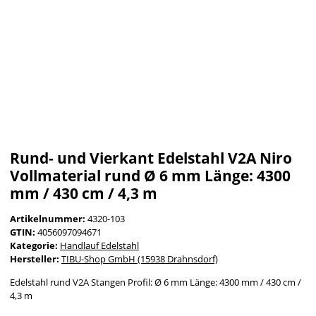
Rund- und Vierkant Edelstahl V2A Niro
Vollmaterial rund Ø 6 mm Länge: 4300
mm / 430 cm / 4,3 m
Artikelnummer:
4320-103
GTIN:
4056097094671
Kategorie:
Handlauf Edelstahl
Hersteller:
TIBU-Shop GmbH (15938 Drahnsdorf)
Edelstahl rund V2A Stangen Profil: Ø 6 mm Länge: 4300 mm / 430 cm /
4,3 m