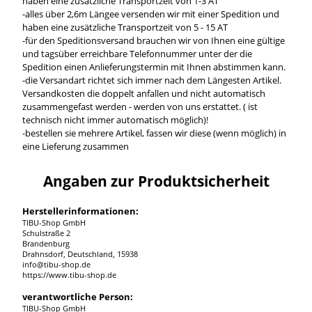
haben eine zusätzliche Transportzeit von 1-3 AT
-alles über 2,6m Längee versenden wir mit einer Spedition und
haben eine zusätzliche Transportzeit von 5 - 15 AT
-für den Speditionsversand brauchen wir von Ihnen eine gültige
und tagsüber erreichbare Telefonnummer unter der die
Spedition einen Anlieferungstermin mit Ihnen abstimmen kann.
-die Versandart richtet sich immer nach dem Längesten Artikel.
Versandkosten die doppelt anfallen und nicht automatisch
zusammengefast werden - werden von uns erstattet. ( ist
technisch nicht immer automatisch möglich)!
-bestellen sie mehrere Artikel, fassen wir diese (wenn möglich) in
eine Lieferung zusammen
Angaben zur Produktsicherheit
Herstellerinformationen:
TIBU-Shop GmbH
Schulstraße 2
Brandenburg
Drahnsdorf, Deutschland, 15938
info@tibu-shop.de
https://www.tibu-shop.de
verantwortliche Person:
TIBU-Shop GmbH