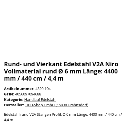
Rund- und Vierkant Edelstahl V2A Niro
Vollmaterial rund Ø 6 mm Länge: 4400
mm / 440 cm / 4,4 m
Artikelnummer:
4320-104
GTIN:
4056097094688
Kategorie:
Handlauf Edelstahl
Hersteller:
TIBU-Shop GmbH (15938 Drahnsdorf)
Edelstahl rund V2A Stangen Profil: Ø 6 mm Länge: 4400 mm / 440 cm /
4,4 m