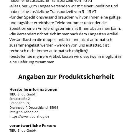
haben eine zusätzliche Transportzeit von 1-3 AT
-alles über 2,6m Längee versenden wir mit einer Spedition und
haben eine zusätzliche Transportzeit von 5 - 15 AT
-für den Speditionsversand brauchen wir von Ihnen eine gültige
und tagsüber erreichbare Telefonnummer unter der die
Spedition einen Anlieferungstermin mit Ihnen abstimmen kann.
-die Versandart richtet sich immer nach dem Längesten Artikel.
Versandkosten die doppelt anfallen und nicht automatisch
zusammengefast werden - werden von uns erstattet. ( ist
technisch nicht immer automatisch möglich)!
-bestellen sie mehrere Artikel, fassen wir diese (wenn möglich) in
eine Lieferung zusammen
Angaben zur Produktsicherheit
Herstellerinformationen:
TIBU-Shop GmbH
Schulstraße 2
Brandenburg
Drahnsdorf, Deutschland, 15938
info@tibu-shop.de
https://www.tibu-shop.de
verantwortliche Person:
TIBU-Shop GmbH