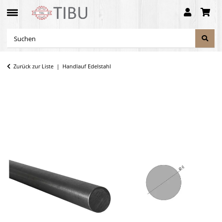
Zurück zur Liste
Handlauf Edelstahl