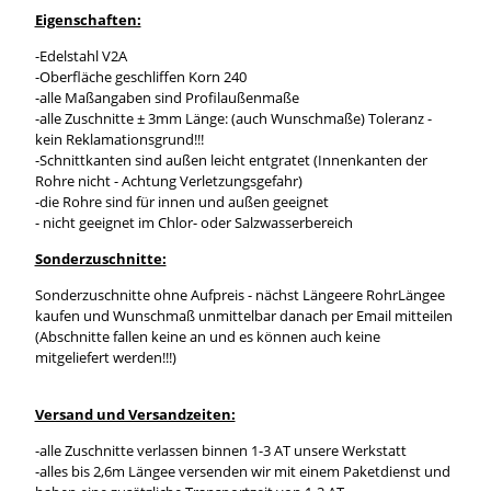
Eigenschaften:
-Edelstahl V2A
-Oberfläche geschliffen Korn 240
-alle Maßangaben sind Profilaußenmaße
-alle Zuschnitte ± 3mm Länge: (auch Wunschmaße) Toleranz -
kein Reklamationsgrund!!!
-Schnittkanten sind außen leicht entgratet (Innenkanten der
Rohre nicht - Achtung Verletzungsgefahr)
-die Rohre sind für innen und außen geeignet
- nicht geeignet im Chlor- oder Salzwasserbereich
Sonderzuschnitte:
Sonderzuschnitte ohne Aufpreis - nächst Längeere RohrLängee
kaufen und Wunschmaß unmittelbar danach per Email mitteilen
(Abschnitte fallen keine an und es können auch keine
mitgeliefert werden!!!)
Versand und Versandzeiten:
-alle Zuschnitte verlassen binnen 1-3 AT unsere Werkstatt
-alles bis 2,6m Längee versenden wir mit einem Paketdienst und