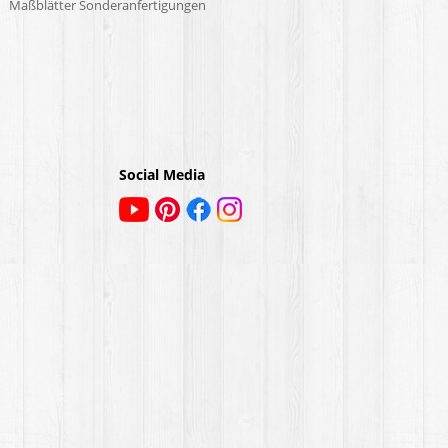
Maßblätter Sonderanfertigungen
Social Media