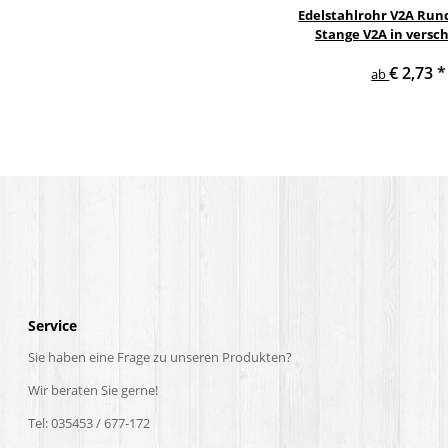
Edelstahlrohr V2A Rund
Stange V2A in versc
Durchmesse
€ 2,73
*
ab
Service
Sie haben eine Frage zu unseren Produkten?
Wir beraten Sie gerne!
Tel: 035453 / 677-172