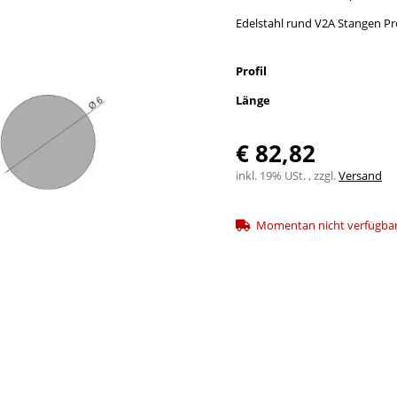
Edelstahl rund V2A Stangen Pr
Profil
Länge
€ 82,82
inkl. 19% USt. , zzgl.
Versand
Momentan nicht verfügba