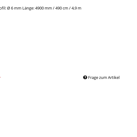
ofil: Ø 6 mm Länge: 4900 mm / 490 cm / 4,9 m
Frage zum Artikel
r