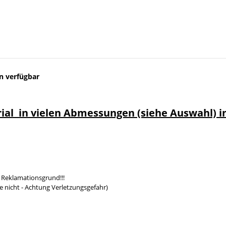
n verfügbar
rial in vielen Abmessungen (siehe Auswahl) 
 Reklamationsgrund!!!
e nicht - Achtung Verletzungsgefahr)