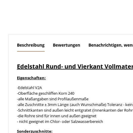
weitere Registerkarten anzeigen
Beschreibung
Bewertungen
Benachrichtigen, wen
Edelstahl Rund- und Vierkant Vollmate
Eigenschaften:
-Edelstahl V2A
-Oberfläche geschliffen Korn 240
-alle Maßangaben sind Profilaußenmaße
-alle Zuschnitte ± 3mm Länge: (auch Wunschmaße) Toleranz - kein
-Schnittkanten sind außen leicht entgratet (Innenkanten der Rohr
-die Rohre sind für innen und außen geeignet
- nicht geeignet im Chlor- oder Salzwasserbereich
Sonderzuschnitte: