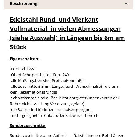
Beschreibung
Edelstahl Rund- und Vierkant
Vollmaterial in vielen Abmessungen
(siehe Auswahl) in Längeen bis 6m am
Stück
Eigenschaften:
-Edelstahl V2A
-Oberfläche geschliffen Korn 240
-alle Maßangaben sind Profilaußenmaße
-alle Zuschnitte ± 3mm Länge: (auch Wunschmaße) Toleranz -
kein Reklamationsgrund!!!
-Schnittkanten sind außen leicht entgratet (Innenkanten der
Rohre nicht - Achtung Verletzungsgefahr)
-die Rohre sind für innen und außen geeignet
- nicht geeignet im Chlor- oder Salzwasserbereich
Sonderzuschnitte:
Sonderzuschnitte ohne Aufpreis - nächst Längeere RohrLängee