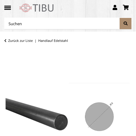
Zurück zur Liste
Handlauf Edelstahl