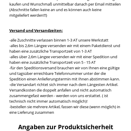
kaufen und Wunschmaß unmittelbar danach per Email mitteilen
(Abschnitte fallen keine an und es können auch keine
mitgeliefert werden!!!)
Versand und Versandzeiten:
-alle Zuschnitte verlassen binnen 1-3 AT unsere Werkstatt
-alles bis 2,6m Längee versenden wir mit einem Paketdienst und
haben eine zusätzliche Transportzeit von 1-3 AT
-alles über 2,6m Längee versenden wir mit einer Spedition und
haben eine zusätzliche Transportzeit von 5 - 15 AT
-für den Speditionsversand brauchen wir von Ihnen eine gültige
und tagsüber erreichbare Telefonnummer unter der die
Spedition einen Anlieferungstermin mit Ihnen abstimmen kann.
-die Versandart richtet sich immer nach dem Längesten Artikel.
Versandkosten die doppelt anfallen und nicht automatisch
zusammengefast werden - werden von uns erstattet. ( ist
technisch nicht immer automatisch möglich)!
-bestellen sie mehrere Artikel, fassen wir diese (wenn möglich) in
eine Lieferung zusammen
Angaben zur Produktsicherheit