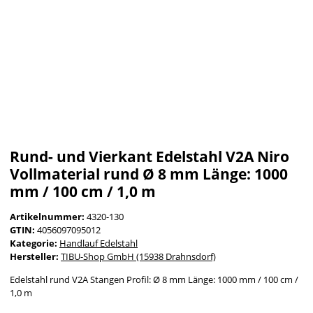
Rund- und Vierkant Edelstahl V2A Niro
Vollmaterial rund Ø 8 mm Länge: 1000
mm / 100 cm / 1,0 m
Artikelnummer:
4320-130
GTIN:
4056097095012
Kategorie:
Handlauf Edelstahl
Hersteller:
TIBU-Shop GmbH (15938 Drahnsdorf)
Edelstahl rund V2A Stangen Profil: Ø 8 mm Länge: 1000 mm / 100 cm /
1,0 m