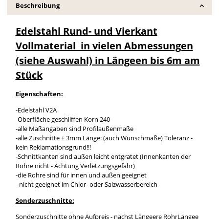
Beschreibung
Edelstahl Rund- und Vierkant
Vollmaterial in vielen Abmessungen
(siehe Auswahl) in Längeen bis 6m am
Stück
Eigenschaften:
-Edelstahl V2A
-Oberfläche geschliffen Korn 240
-alle Maßangaben sind Profilaußenmaße
-alle Zuschnitte ± 3mm Länge: (auch Wunschmaße) Toleranz -
kein Reklamationsgrund!!!
-Schnittkanten sind außen leicht entgratet (Innenkanten der
Rohre nicht - Achtung Verletzungsgefahr)
-die Rohre sind für innen und außen geeignet
- nicht geeignet im Chlor- oder Salzwasserbereich
Sonderzuschnitte:
Sonderzuschnitte ohne Aufpreis - nächst Längeere RohrLängee