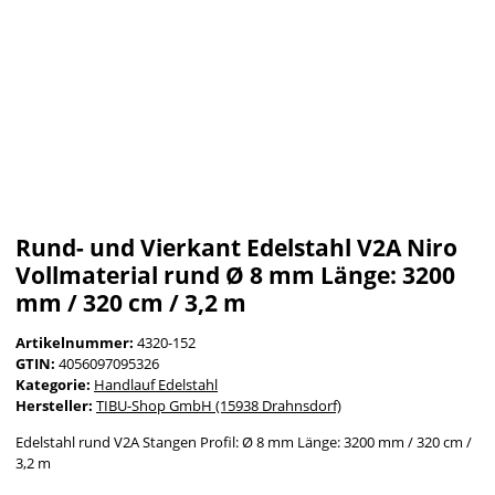
Rund- und Vierkant Edelstahl V2A Niro
Vollmaterial rund Ø 8 mm Länge: 3200
mm / 320 cm / 3,2 m
Artikelnummer:
4320-152
GTIN:
4056097095326
Kategorie:
Handlauf Edelstahl
Hersteller:
TIBU-Shop GmbH (15938 Drahnsdorf)
Edelstahl rund V2A Stangen Profil: Ø 8 mm Länge: 3200 mm / 320 cm /
3,2 m