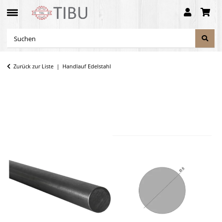
Zurück zur Liste
Handlauf Edelstahl