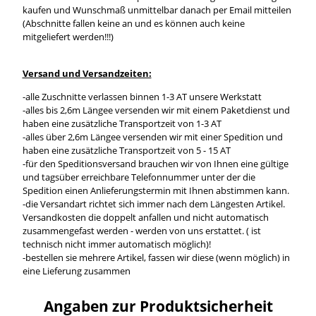
kaufen und Wunschmaß unmittelbar danach per Email mitteilen
(Abschnitte fallen keine an und es können auch keine
mitgeliefert werden!!!)
Versand und Versandzeiten:
-alle Zuschnitte verlassen binnen 1-3 AT unsere Werkstatt
-alles bis 2,6m Längee versenden wir mit einem Paketdienst und
haben eine zusätzliche Transportzeit von 1-3 AT
-alles über 2,6m Längee versenden wir mit einer Spedition und
haben eine zusätzliche Transportzeit von 5 - 15 AT
-für den Speditionsversand brauchen wir von Ihnen eine gültige
und tagsüber erreichbare Telefonnummer unter der die
Spedition einen Anlieferungstermin mit Ihnen abstimmen kann.
-die Versandart richtet sich immer nach dem Längesten Artikel.
Versandkosten die doppelt anfallen und nicht automatisch
zusammengefast werden - werden von uns erstattet. ( ist
technisch nicht immer automatisch möglich)!
-bestellen sie mehrere Artikel, fassen wir diese (wenn möglich) in
eine Lieferung zusammen
Angaben zur Produktsicherheit