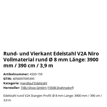
Rund- und Vierkant Edelstahl V2A Niro
Vollmaterial rund Ø 8 mm Länge: 3900
mm / 390 cm / 3,9 m
Artikelnummer:
4320-159
GTIN:
4056097095395
Kategorie:
Handlauf Edelstahl
Hersteller:
TIBU-Shop GmbH (15938 Drahnsdorf)
Edelstahl rund V2A Stangen Profil: Ø 8 mm Länge: 3900 mm / 390 cm /
3,9 m