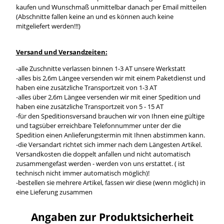
kaufen und Wunschmaß unmittelbar danach per Email mitteilen
(Abschnitte fallen keine an und es können auch keine
mitgeliefert werden!!!)
Versand und Versandzeiten:
-alle Zuschnitte verlassen binnen 1-3 AT unsere Werkstatt
-alles bis 2,6m Längee versenden wir mit einem Paketdienst und
haben eine zusätzliche Transportzeit von 1-3 AT
-alles über 2,6m Längee versenden wir mit einer Spedition und
haben eine zusätzliche Transportzeit von 5 - 15 AT
-für den Speditionsversand brauchen wir von Ihnen eine gültige
und tagsüber erreichbare Telefonnummer unter der die
Spedition einen Anlieferungstermin mit Ihnen abstimmen kann.
-die Versandart richtet sich immer nach dem Längesten Artikel.
Versandkosten die doppelt anfallen und nicht automatisch
zusammengefast werden - werden von uns erstattet. ( ist
technisch nicht immer automatisch möglich)!
-bestellen sie mehrere Artikel, fassen wir diese (wenn möglich) in
eine Lieferung zusammen
Angaben zur Produktsicherheit