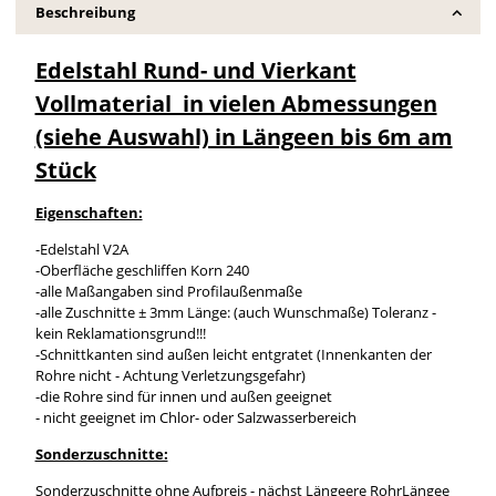
Beschreibung
Edelstahl Rund- und Vierkant
Vollmaterial in vielen Abmessungen
(siehe Auswahl) in Längeen bis 6m am
Stück
Eigenschaften:
-Edelstahl V2A
-Oberfläche geschliffen Korn 240
-alle Maßangaben sind Profilaußenmaße
-alle Zuschnitte ± 3mm Länge: (auch Wunschmaße) Toleranz -
kein Reklamationsgrund!!!
-Schnittkanten sind außen leicht entgratet (Innenkanten der
Rohre nicht - Achtung Verletzungsgefahr)
-die Rohre sind für innen und außen geeignet
- nicht geeignet im Chlor- oder Salzwasserbereich
Sonderzuschnitte:
Sonderzuschnitte ohne Aufpreis - nächst Längeere RohrLängee