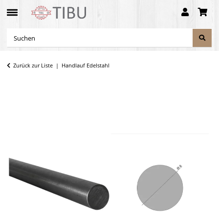
Zurück zur Liste
Handlauf Edelstahl