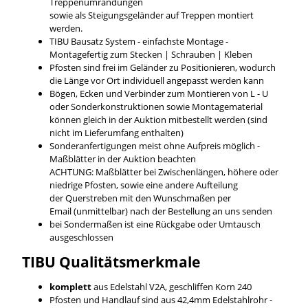
Treppenumrandungen
sowie als Steigungsgeländer auf Treppen montiert
werden.
TIBU Bausatz System - einfachste Montage -
Montagefertig zum Stecken | Schrauben | Kleben
Pfosten sind frei im Geländer zu Positionieren, wodurch
die Länge vor Ort individuell angepasst werden kann
Bögen, Ecken und Verbinder zum Montieren von L - U
oder Sonderkonstruktionen sowie Montagematerial
können gleich in der Auktion mitbestellt werden (sind
nicht im Lieferumfang enthalten)
Sonderanfertigungen meist ohne Aufpreis möglich -
Maßblätter in der Auktion beachten
ACHTUNG: Maßblätter bei Zwischenlängen, höhere oder
niedrige Pfosten, sowie eine andere Aufteilung
der Querstreben mit den Wunschmaßen per
Email (unmittelbar) nach der Bestellung an uns senden
bei Sondermaßen ist eine Rückgabe oder Umtausch
ausgeschlossen
TIBU
Qualitätsmerkmale
komplett
aus Edelstahl V2A, geschliffen Korn 240
Pfosten und Handlauf sind aus 42,4mm Edelstahlrohr -