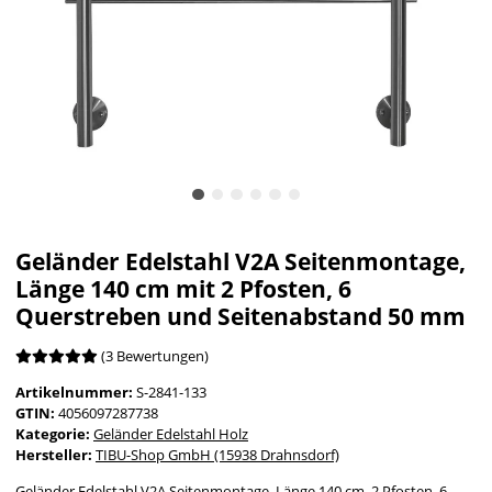
Geländer Edelstahl V2A Seitenmontage,
Länge 140 cm mit 2 Pfosten, 6
Querstreben und Seitenabstand 50 mm
(3 Bewertungen)
Artikelnummer:
S-2841-133
GTIN:
4056097287738
Kategorie:
Geländer Edelstahl Holz
Hersteller:
TIBU-Shop GmbH (15938 Drahnsdorf)
Geländer Edelstahl V2A Seitenmontage, Länge 140 cm, 2 Pfosten, 6