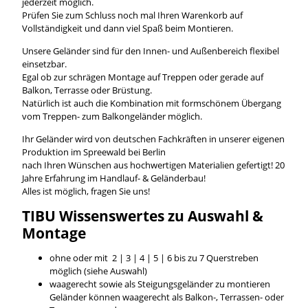
jederzeit möglich.
Prüfen Sie zum Schluss noch mal Ihren Warenkorb auf
Vollständigkeit und dann viel Spaß beim Montieren.
Unsere Geländer sind für den Innen- und Außenbereich flexibel
einsetzbar.
Egal ob zur schrägen Montage auf Treppen oder gerade auf
Balkon, Terrasse oder Brüstung.
Natürlich ist auch die Kombination mit formschönem Übergang
vom Treppen- zum Balkongeländer möglich.
Ihr Geländer wird von deutschen Fachkräften in unserer eigenen
Produktion im Spreewald bei Berlin
nach Ihren Wünschen aus hochwertigen Materialien gefertigt! 20
Jahre Erfahrung im Handlauf- & Geländerbau!
Alles ist möglich, fragen Sie uns!
TIBU
Wissenswertes
zu Auswahl &
Montage
ohne oder mit 2 | 3 | 4 | 5 | 6 bis zu 7 Querstreben
möglich (siehe Auswahl)
waagerecht sowie als Steigungsgeländer zu montieren
Geländer können waagerecht als Balkon-, Terrassen- oder