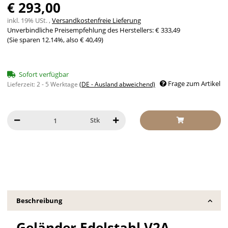
€ 293,00
inkl. 19% USt. ,
Versandkostenfreie Lieferung
Unverbindliche Preisempfehlung des Herstellers
:
€ 333,49
(Sie sparen
12.14%
, also
€ 40,49
)
Sofort verfügbar
Frage zum Artikel
Lieferzeit:
2 - 5 Werktage
(DE - Ausland abweichend)
Stk
Beschreibung
Geländer Edelstahl V2A