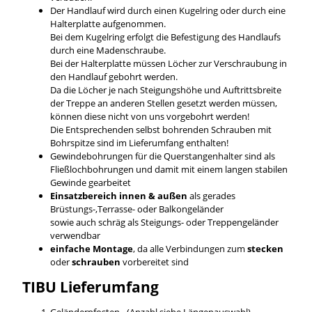
Der Handlauf wird durch einen Kugelring oder durch eine
Halterplatte aufgenommen.
Bei dem Kugelring erfolgt die Befestigung des Handlaufs
durch eine Madenschraube.
Bei der Halterplatte müssen Löcher zur Verschraubung in
den Handlauf gebohrt werden.
Da die Löcher je nach Steigungshöhe und Auftrittsbreite
der Treppe an anderen Stellen gesetzt werden müssen,
können diese nicht von uns vorgebohrt werden!
Die Entsprechenden selbst bohrenden Schrauben mit
Bohrspitze sind im Lieferumfang enthalten!
Gewindebohrungen für die Querstangenhalter sind als
Fließlochbohrungen und damit mit einem langen stabilen
Gewinde gearbeitet
Einsatzbereich innen & außen
als gerades
Brüstungs-,Terrasse- oder Balkongeländer
sowie auch schräg als Steigungs- oder Treppengeländer
verwendbar
einfache Montage
, da alle Verbindungen zum
stecken
oder
schrauben
vorbereitet sind
TIBU
Lieferumfang
Geländerpfosten - (Anzahl siehe Längenauswahl)