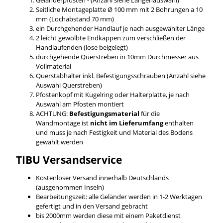
Seitliche Montageplatte Ø 100 mm mit 2 Bohrungen a 10
mm (Lochabstand 70 mm)
ein Durchgehender Handlauf je nach ausgewählter Länge
2 leicht gewölbte Endkappen zum verschließen der
Handlaufenden (lose beigelegt)
durchgehende Querstreben in 10mm Durchmesser aus
Vollmaterial
Querstabhalter inkl. Befestigungsschrauben (Anzahl siehe
Auswahl Querstreben)
Pfostenkopf mit Kugelring oder Halterplatte, je nach
Auswahl am Pfosten montiert
ACHTUNG:
Befestigungsmaterial
für die
Wandmontage ist
nicht im Lieferumfang
enthalten
und muss je nach Festigkeit und Material des Bodens
gewählt werden
TIBU
Versandservice
Kostenloser Versand innerhalb Deutschlands
(ausgenommen Inseln)
Bearbeitungszeit: alle Geländer werden in 1-2 Werktagen
gefertigt und in den Versand gebracht
bis 2000mm werden diese mit einem Paketdienst