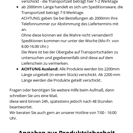
verschickt - die Transportzeit beträgt hier 1-2 Werktage
ab 2000mm Länge handelt es sich um Speditionsware, die
Transportzeit beträgt 7-9 Werktage.
ACHTUNG: geben Sie bei Bestellungen ab 2000mm ihre
Telefonnummer zur Abstimmung des Liefertermins mit
an.
Ohne diese können wir die Wahre nicht versenden!!!
Speditionen kommen nur unter der Woche (Mo-Fr. von
8.00-16.00 Uhr.)
Die Ware ist bei der Übergabe auf Transportschäden zu
untersuchen und gegebenenfalls sind diese auf dem
Lieferschein zu vermerken.
ACHTUNG Ausland:
Alle Produkte werden bis 2200mm
Länge ungeteilt (in einem Stück) verschickt. Ab 2200 mm
Länge werden die Produkte geteilt verschickt.
Fragen oder benötigen Sie weitere Hilfe beim Aufmaß, dann
schreiben Sie uns eine Mail,
diese wird binnen 24h, spätestens jedoch nach 48 Stunden
beantwortet.
Wir beraten Sie auch gern an unserer Hotline von 7:00 - 16:00
Uhr.
Angaben zur Produktsicherheit