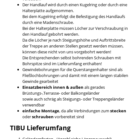
Der Handlauf wird durch einen Kugelring oder durch eine
Halterplatte aufgenommen.
Bei dem Kugelring erfolgt die Befestigung des Handlaufs
durch eine Madenschraube.
Bei der Halterplatte müssen Löcher zur Verschraubung in
den Handlauf gebohrt werden.
Da die Löcher je nach Steigungshöhe und Auftrittsbreite
der Treppe an anderen Stellen gesetzt werden müssen,
können diese nicht von uns vorgebohrt werden!
Die Entsprechenden selbst bohrenden Schrauben mit
Bohrspitze sind im Lieferumfang enthalten!
Gewindebohrungen für die Querstangenhalter sind als
Fließlochbohrungen und damit mit einem langen stabilen
Gewinde gearbeitet
Einsatzbereich innen & außen
als gerades
Brüstungs-,Terrasse- oder Balkongeländer
sowie auch schräg als Steigungs- oder Treppengeländer
verwendbar
einfache Montage
, da alle Verbindungen zum
stecken
oder
schrauben
vorbereitet sind
TIBU
Lieferumfang
Geländerpfosten - (Anzahl siehe Längenauswahl)