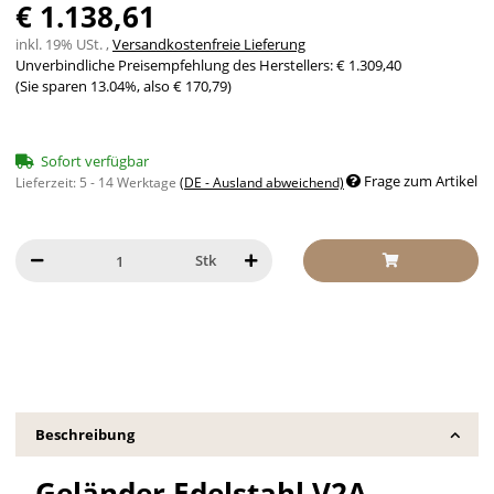
€ 1.138,61
inkl. 19% USt. ,
Versandkostenfreie Lieferung
Unverbindliche Preisempfehlung des Herstellers
:
€ 1.309,40
(Sie sparen
13.04%
, also
€ 170,79
)
Sofort verfügbar
Frage zum Artikel
Lieferzeit:
5 - 14 Werktage
(DE - Ausland abweichend)
Stk
Beschreibung
Geländer Edelstahl V2A