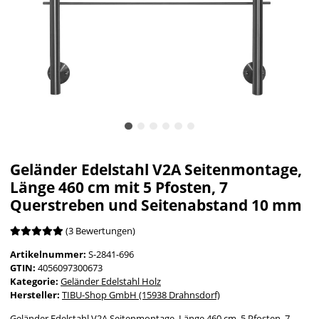
Geländer Edelstahl V2A Seitenmontage,
Länge 460 cm mit 5 Pfosten, 7
Querstreben und Seitenabstand 10 mm
(3 Bewertungen)
Artikelnummer:
S-2841-696
GTIN:
4056097300673
Kategorie:
Geländer Edelstahl Holz
Hersteller:
TIBU-Shop GmbH (15938 Drahnsdorf)
Geländer Edelstahl V2A Seitenmontage, Länge 460 cm, 5 Pfosten, 7