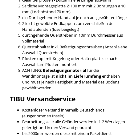
Seitliche Montageplatte Ø 100 mm mit 2 Bohrungen a 10
mm (Lochabstand 70 mm)
ein Durchgehender Handlauf je nach ausgewählter Länge
2 leicht gewölbte Endkappen zum verschließen der
Handlaufenden (lose beigelegt)
durchgehende Querstreben in 10mm Durchmesser aus
Vollmaterial
Querstabhalter inkl. Befestigungsschrauben (Anzahl siehe
Auswahl Querstreben)
Pfostenkopf mit Kugelring oder Halterplatte, je nach
Auswahl am Pfosten montiert
ACHTUNG:
Befestigungsmaterial
für die
Wandmontage ist
nicht im Lieferumfang
enthalten
und muss je nach Festigkeit und Material des Bodens
gewählt werden
TIBU
Versandservice
Kostenloser Versand innerhalb Deutschlands
(ausgenommen Inseln)
Bearbeitungszeit: alle Geländer werden in 1-2 Werktagen
gefertigt und in den Versand gebracht
bis 2000mm werden diese mit einem Paketdienst