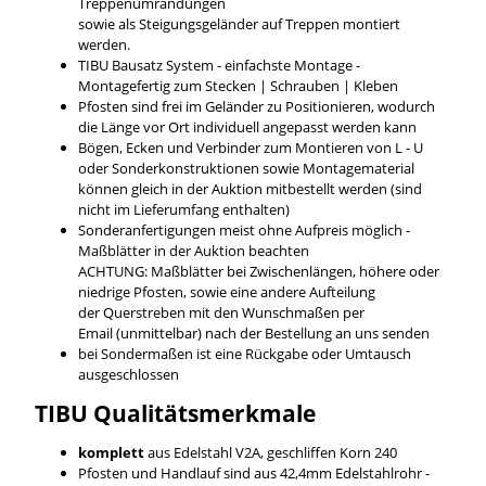
Treppenumrandungen
sowie als Steigungsgeländer auf Treppen montiert
werden.
TIBU Bausatz System - einfachste Montage -
Montagefertig zum Stecken | Schrauben | Kleben
Pfosten sind frei im Geländer zu Positionieren, wodurch
die Länge vor Ort individuell angepasst werden kann
Bögen, Ecken und Verbinder zum Montieren von L - U
oder Sonderkonstruktionen sowie Montagematerial
können gleich in der Auktion mitbestellt werden (sind
nicht im Lieferumfang enthalten)
Sonderanfertigungen meist ohne Aufpreis möglich -
Maßblätter in der Auktion beachten
ACHTUNG: Maßblätter bei Zwischenlängen, höhere oder
niedrige Pfosten, sowie eine andere Aufteilung
der Querstreben mit den Wunschmaßen per
Email (unmittelbar) nach der Bestellung an uns senden
bei Sondermaßen ist eine Rückgabe oder Umtausch
ausgeschlossen
TIBU
Qualitätsmerkmale
komplett
aus Edelstahl V2A, geschliffen Korn 240
Pfosten und Handlauf sind aus 42,4mm Edelstahlrohr -