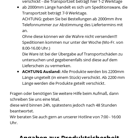
verschickt - die Transportzeit beträgt hier 1-2 Werktage
ab 2000mm Länge handelt es sich um Speditionsware, die
Transportzeit beträgt 7-9 Werktage.
ACHTUNG: geben Sie bei Bestellungen ab 2000mm ihre
Telefonnummer zur Abstimmung des Liefertermins mit
an.
Ohne diese können wir die Wahre nicht versenden!!!
Speditionen kommen nur unter der Woche (Mo-Fr. von
8.00-16.00 Uhr.)
Die Ware ist bei der Übergabe auf Transportschäden zu
untersuchen und gegebenenfalls sind diese auf dem
Lieferschein zu vermerken.
ACHTUNG Ausland:
Alle Produkte werden bis 2200mm
Länge ungeteilt (in einem Stück) verschickt. Ab 2200 mm
Länge werden die Produkte geteilt verschickt.
Fragen oder benötigen Sie weitere Hilfe beim Aufmaß, dann
schreiben Sie uns eine Mail,
diese wird binnen 24h, spätestens jedoch nach 48 Stunden
beantwortet.
Wir beraten Sie auch gern an unserer Hotline von 7:00 - 16:00
Uhr.
Angaben zur Produktsicherheit