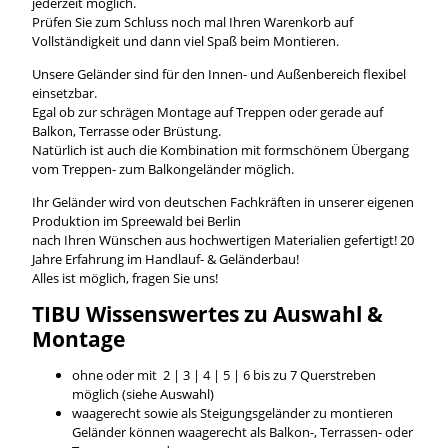
jederzeit möglich.
Prüfen Sie zum Schluss noch mal Ihren Warenkorb auf
Vollständigkeit und dann viel Spaß beim Montieren.
Unsere Geländer sind für den Innen- und Außenbereich flexibel
einsetzbar.
Egal ob zur schrägen Montage auf Treppen oder gerade auf
Balkon, Terrasse oder Brüstung.
Natürlich ist auch die Kombination mit formschönem Übergang
vom Treppen- zum Balkongeländer möglich.
Ihr Geländer wird von deutschen Fachkräften in unserer eigenen
Produktion im Spreewald bei Berlin
nach Ihren Wünschen aus hochwertigen Materialien gefertigt! 20
Jahre Erfahrung im Handlauf- & Geländerbau!
Alles ist möglich, fragen Sie uns!
TIBU
Wissenswertes
zu Auswahl &
Montage
ohne oder mit 2 | 3 | 4 | 5 | 6 bis zu 7 Querstreben
möglich (siehe Auswahl)
waagerecht sowie als Steigungsgeländer zu montieren
Geländer können waagerecht als Balkon-, Terrassen- oder