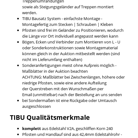
Treppenumrandungen
sowie als Steigungsgeländer auf Treppen montiert
werden.
TIBU Bausatz System - einfachste Montage -
Montagefertig zum Stecken | Schrauben | Kleben
Pfosten sind frei im Geländer zu Positionieren, wodurch
die Länge vor Ort individuell angepasst werden kann
Bögen, Ecken und Verbinder zum Montieren von L - U
oder Sonderkonstruktionen sowie Montagematerial
können gleich in der Auktion mitbestellt werden (sind
nicht im Lieferumfang enthalten)
Sonderanfertigungen meist ohne Aufpreis möglich -
Maßblätter in der Auktion beachten
ACHTUNG: Maßblätter bei Zwischenlängen, höhere oder
niedrige Pfosten, sowie eine andere Aufteilung
der Querstreben mit den Wunschmaßen per
Email (unmittelbar) nach der Bestellung an uns senden
bei Sondermaßen ist eine Rückgabe oder Umtausch
ausgeschlossen
TIBU
Qualitätsmerkmale
komplett
aus Edelstahl V2A, geschliffen Korn 240
Pfosten und Handlauf sind aus 42,4mm Edelstahlrohr -