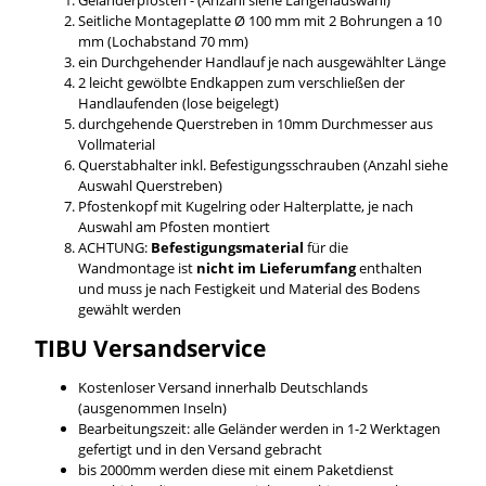
Seitliche Montageplatte Ø 100 mm mit 2 Bohrungen a 10
mm (Lochabstand 70 mm)
ein Durchgehender Handlauf je nach ausgewählter Länge
2 leicht gewölbte Endkappen zum verschließen der
Handlaufenden (lose beigelegt)
durchgehende Querstreben in 10mm Durchmesser aus
Vollmaterial
Querstabhalter inkl. Befestigungsschrauben (Anzahl siehe
Auswahl Querstreben)
Pfostenkopf mit Kugelring oder Halterplatte, je nach
Auswahl am Pfosten montiert
ACHTUNG:
Befestigungsmaterial
für die
Wandmontage ist
nicht im Lieferumfang
enthalten
und muss je nach Festigkeit und Material des Bodens
gewählt werden
TIBU
Versandservice
Kostenloser Versand innerhalb Deutschlands
(ausgenommen Inseln)
Bearbeitungszeit: alle Geländer werden in 1-2 Werktagen
gefertigt und in den Versand gebracht
bis 2000mm werden diese mit einem Paketdienst