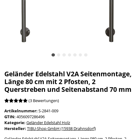
Geländer Edelstahl V2A Seitenmontage,
Länge 80 cm mit 2 Pfosten, 2
Querstreben und Seitenabstand 70 mm
(3 Bewertungen)
Artikelnummer:
S-2841-009
GTIN:
4056097286496
Kategorie:
Geländer Edelstahl Holz
Hersteller:
TIBU-Shop GmbH (15938 Drahnsdorf)
Geländer Edelstahl V2A Seitenmontage, Länge 080 cm, 2 Pfosten, 2