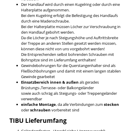
Der Handlauf wird durch einen Kugelring oder durch eine
Halterplatte aufgenommen.
Bei dem Kugelring erfolgt die Befestigung des Handlaufs
durch eine Madenschraube.
Bei der Halterplatte müssen Löcher zur Verschraubung in
den Handlauf gebohrt werden.
Da die Löcher je nach Steigungshöhe und Auftrittsbreite
der Treppe an anderen Stellen gesetzt werden müssen,
können diese nicht von uns vorgebohrt werden!
Die Entsprechenden selbst bohrenden Schrauben mit
Bohrspitze sind im Lieferumfang enthalten!
Gewindebohrungen für die Querstangenhalter sind als
Fließlochbohrungen und damit mit einem langen stabilen
Gewinde gearbeitet
Einsatzbereich innen & außen
als gerades
Brüstungs-,Terrasse- oder Balkongeländer
sowie auch schräg als Steigungs- oder Treppengeländer
verwendbar
einfache Montage
, da alle Verbindungen zum
stecken
oder
schrauben
vorbereitet sind
TIBU
Lieferumfang
Geländerpfosten - (Anzahl siehe Längenauswahl)