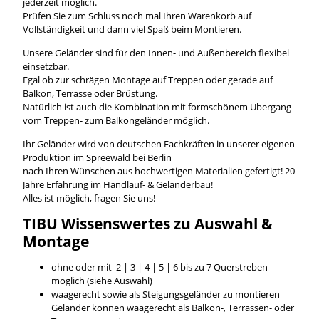
jederzeit möglich.
Prüfen Sie zum Schluss noch mal Ihren Warenkorb auf
Vollständigkeit und dann viel Spaß beim Montieren.
Unsere Geländer sind für den Innen- und Außenbereich flexibel
einsetzbar.
Egal ob zur schrägen Montage auf Treppen oder gerade auf
Balkon, Terrasse oder Brüstung.
Natürlich ist auch die Kombination mit formschönem Übergang
vom Treppen- zum Balkongeländer möglich.
Ihr Geländer wird von deutschen Fachkräften in unserer eigenen
Produktion im Spreewald bei Berlin
nach Ihren Wünschen aus hochwertigen Materialien gefertigt! 20
Jahre Erfahrung im Handlauf- & Geländerbau!
Alles ist möglich, fragen Sie uns!
TIBU
Wissenswertes
zu Auswahl &
Montage
ohne oder mit 2 | 3 | 4 | 5 | 6 bis zu 7 Querstreben
möglich (siehe Auswahl)
waagerecht sowie als Steigungsgeländer zu montieren
Geländer können waagerecht als Balkon-, Terrassen- oder