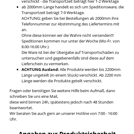
verschickt - die Transportzeit beträgt hier 1-2 Werktage
ab 2000mm Länge handelt es sich um Speditionsware, die
Transportzeit beträgt 7-9 Werktage.
ACHTUNG: geben Sie bei Bestellungen ab 2000mm ihre
Telefonnummer zur Abstimmung des Liefertermins mit
an.
Ohne diese können wir die Wahre nicht versenden!!!
Speditionen kommen nur unter der Woche (Mo-Fr. von
8.00-16.00 Uhr.)
Die Ware ist bei der Übergabe auf Transportschäden zu
untersuchen und gegebenenfalls sind diese auf dem
Lieferschein zu vermerken.
ACHTUNG Ausland:
Alle Produkte werden bis 2200mm
Länge ungeteilt (in einem Stück) verschickt. Ab 2200 mm
Länge werden die Produkte geteilt verschickt.
Fragen oder benötigen Sie weitere Hilfe beim Aufmaß, dann
schreiben Sie uns eine Mail,
diese wird binnen 24h, spätestens jedoch nach 48 Stunden
beantwortet.
Wir beraten Sie auch gern an unserer Hotline von 7:00 - 16:00
Uhr.
Angaben zur Produktsicherheit