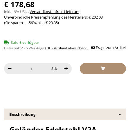
€ 178,68
inkl. 19% USt. ,
Versandkostenfreie Lieferung
Unverbindliche Preisempfehlung des Herstellers
:
€ 202,03
(Sie sparen
11.56%
, also
€ 23,35
)
Sofort verfügbar
Frage zum Artikel
Lieferzeit:
2 - 5 Werktage
(DE - Ausland abweichend)
Stk
Beschreibung
Geländer Edelstahl V2A