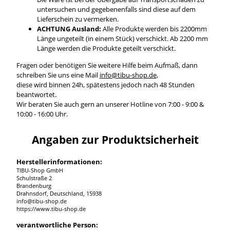
untersuchen und gegebenenfalls sind diese auf dem
Lieferschein zu vermerken.
ACHTUNG Ausland:
Alle Produkte werden bis 2200mm
Länge ungeteilt (in einem Stück) verschickt. Ab 2200 mm
Länge werden die Produkte geteilt verschickt.
Fragen oder benötigen Sie weitere Hilfe beim Aufmaß, dann
schreiben Sie uns eine Mail
info@tibu-shop.de
,
diese wird binnen 24h, spätestens jedoch nach 48 Stunden
beantwortet.
Wir beraten Sie auch gern an unserer Hotline von 7:00 - 9:00 &
10:00 - 16:00 Uhr.
Angaben zur Produktsicherheit
Herstellerinformationen:
TIBU-Shop GmbH
Schulstraße 2
Brandenburg
Drahnsdorf, Deutschland, 15938
info@tibu-shop.de
https://www.tibu-shop.de
verantwortliche Person: