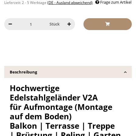
Frage zum Artikel
Lieferzeit:
2 - 5 Werktage
(DE - Ausland abweichend)
Stück
Beschreibung
Hochwertige
Edelstahlgeländer V2A
für Aufmontage (Montage
auf dem Boden)
Balkon | Terrasse | Treppe
| Brüstung | Reling | Garten