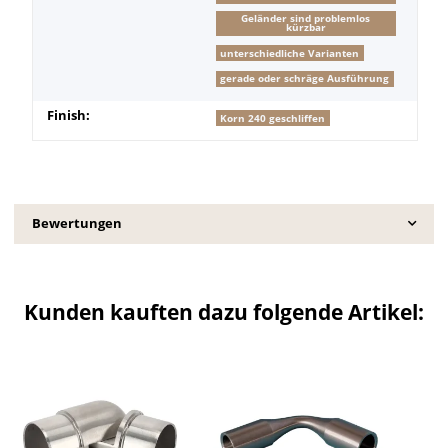
Geländer sind problemlos
kürzbar
unterschiedliche Varianten
gerade oder schräge Ausführung
Finish:
Korn 240 geschliffen
Bewertungen
Kunden kauften dazu folgende Artikel: