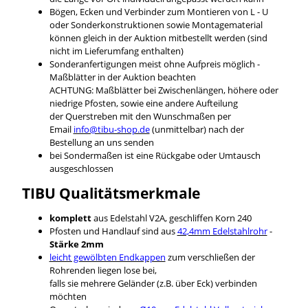
Bögen, Ecken und Verbinder zum Montieren von L - U
oder Sonderkonstruktionen sowie Montagematerial
können gleich in der Auktion mitbestellt werden (sind
nicht im Lieferumfang enthalten)
Sonderanfertigungen meist ohne Aufpreis möglich -
Maßblätter in der Auktion beachten
ACHTUNG: Maßblätter bei Zwischenlängen, höhere oder
niedrige Pfosten, sowie eine andere Aufteilung
der Querstreben mit den Wunschmaßen per
Email
info@tibu-shop.de
(unmittelbar) nach der
Bestellung an uns senden
bei Sondermaßen ist eine Rückgabe oder Umtausch
ausgeschlossen
TIBU
Qualitätsmerkmale
komplett
aus Edelstahl V2A, geschliffen Korn 240
Pfosten und Handlauf sind aus
42,4mm Edelstahlrohr
-
Stärke 2mm
leicht gewölbten Endkappen
zum verschließen der
Rohrenden liegen lose bei,
falls sie mehrere Geländer (z.B. über Eck) verbinden
möchten