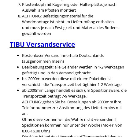
Pfostenkopf mit Kugelring oder Halterplatte, je nach
Auswahl am Pfosten montiert
ACHTUNG: Befestigungsmaterial für die
Wandmontage ist nicht im Lieferumfang enthalten
und muss je nach Festigkeit und Material des Bodens
gewählt werden
TIBU
Versandservice
Kostenloser Versand innerhalb Deutschlands
(ausgenommen Inseln)
Bearbeitungszeit: alle Geländer werden in 1-2 Werktagen
gefertigt und in den Versand gebracht
bis 2000mm werden diese mit einem Paketdienst
verschickt - die Transportzeit beträgt hier 1-2 Werktage
ab 2000mm Länge handelt es sich um Speditionsware, die
Transportzeit beträgt 7-9 Werktage.
ACHTUNG: geben Sie bei Bestellungen ab 2000mm ihre
Telefonnummer zur Abstimmung des Liefertermins mit
an.
Ohne diese können wir die Wahre nicht versenden!!!
Speditionen kommen nur unter der Woche (Mo-Fr. von
8.00-16.00 Uhr.)
Die Ware ist bei der Übergabe auf Transportschäden zu