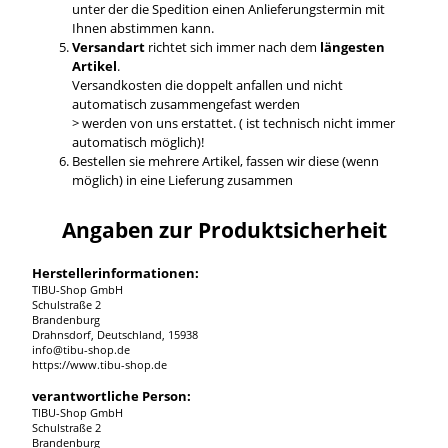
unter der die Spedition einen Anlieferungstermin mit
Ihnen abstimmen kann.
Versandart
richtet sich immer nach dem
längesten
Artikel
.
Versandkosten die doppelt anfallen und nicht
automatisch zusammengefast werden
> werden von uns erstattet. ( ist technisch nicht immer
automatisch möglich)!
Bestellen sie mehrere Artikel, fassen wir diese (wenn
möglich) in eine Lieferung zusammen
Angaben zur Produktsicherheit
Herstellerinformationen:
TIBU-Shop GmbH
Schulstraße 2
Brandenburg
Drahnsdorf, Deutschland, 15938
info@tibu-shop.de
https://www.tibu-shop.de
verantwortliche Person:
TIBU-Shop GmbH
Schulstraße 2
Brandenburg