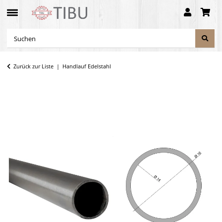
Zurück zur Liste
Handlauf Edelstahl