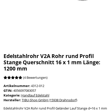
Edelstahlrohr V2A Rohr rund Profil
Stange Querschnitt 16 x 1 mm Länge:
1200 mm
(4 Bewertungen)
Artikelnummer:
4312-012
GTIN:
4056097083057
Kategorie:
Handlauf Edelstahl
Hersteller:
TIBU-Shop GmbH (15938 Drahnsdorf)
Edelstahlrohr V2A Rohr rund Profil Geländer Lauf Stange d=16 x 1 mm