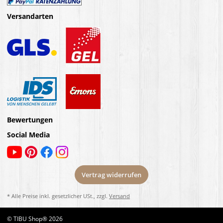
Versandarten
Bewertungen
Social Media
Vertrag widerrufen
* Alle Preise inkl. gesetzlicher USt., zzgl.
Versand
© TIBU Shop® 2026