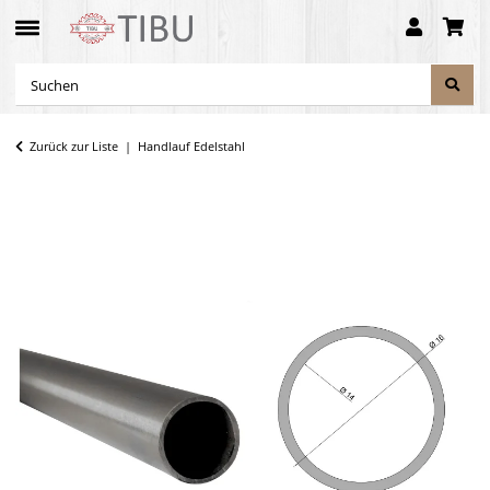
Zurück zur Liste
Handlauf Edelstahl