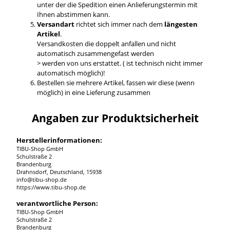
unter der die Spedition einen Anlieferungstermin mit
Ihnen abstimmen kann.
Versandart
richtet sich immer nach dem
längesten
Artikel
.
Versandkosten die doppelt anfallen und nicht
automatisch zusammengefast werden
> werden von uns erstattet. ( ist technisch nicht immer
automatisch möglich)!
Bestellen sie mehrere Artikel, fassen wir diese (wenn
möglich) in eine Lieferung zusammen
Angaben zur Produktsicherheit
Herstellerinformationen:
TIBU-Shop GmbH
Schulstraße 2
Brandenburg
Drahnsdorf, Deutschland, 15938
info@tibu-shop.de
https://www.tibu-shop.de
verantwortliche Person:
TIBU-Shop GmbH
Schulstraße 2
Brandenburg