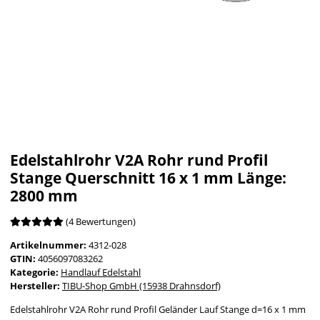
Edelstahlrohr V2A Rohr rund Profil
Stange Querschnitt 16 x 1 mm Länge:
2800 mm
(4 Bewertungen)
Artikelnummer:
4312-028
GTIN:
4056097083262
Kategorie:
Handlauf Edelstahl
Hersteller:
TIBU-Shop GmbH (15938 Drahnsdorf)
Edelstahlrohr V2A Rohr rund Profil Geländer Lauf Stange d=16 x 1 mm