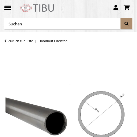
Zurück zur Liste
Handlauf Edelstahl