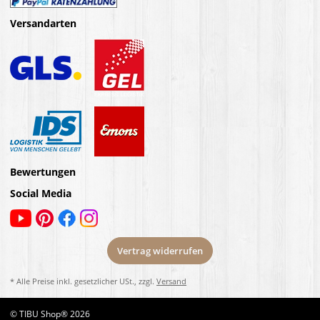
Versandarten
Bewertungen
Social Media
Vertrag widerrufen
* Alle Preise inkl. gesetzlicher USt., zzgl.
Versand
© TIBU Shop® 2026