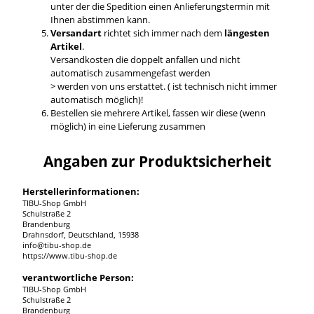
unter der die Spedition einen Anlieferungstermin mit
Ihnen abstimmen kann.
Versandart
richtet sich immer nach dem
längesten
Artikel
.
Versandkosten die doppelt anfallen und nicht
automatisch zusammengefast werden
> werden von uns erstattet. ( ist technisch nicht immer
automatisch möglich)!
Bestellen sie mehrere Artikel, fassen wir diese (wenn
möglich) in eine Lieferung zusammen
Angaben zur Produktsicherheit
Herstellerinformationen:
TIBU-Shop GmbH
Schulstraße 2
Brandenburg
Drahnsdorf, Deutschland, 15938
info@tibu-shop.de
https://www.tibu-shop.de
verantwortliche Person:
TIBU-Shop GmbH
Schulstraße 2
Brandenburg