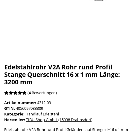
Edelstahlrohr V2A Rohr rund Profil
Stange Querschnitt 16 x 1 mm Länge:
3200 mm
(4 Bewertungen)
Artikelnummer:
4312-031
GTIN:
4056097083309
Kategorie:
Handlauf Edelstahl
Hersteller:
TIBU-Shop GmbH (15938 Drahnsdorf)
Edelstahlrohr V2A Rohr rund Profil Geländer Lauf Stange d=16 x 1 mm