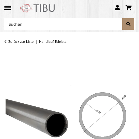
Zurück zur Liste
Handlauf Edelstahl