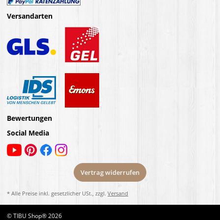
Versandarten
Bewertungen
Social Media
Vertrag widerrufen
* Alle Preise inkl. gesetzlicher USt., zzgl.
Versand
© TIBU Shop® 2026