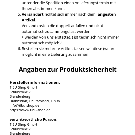
unter der die Spedition einen Anlieferungstermin mit
Ihnen abstimmen kann.
Versandart
richtet sich immer nach dem
längesten
Artikel
.
Versandkosten die doppelt anfallen und nicht
automatisch zusammengefast werden
> werden von uns erstattet. ( ist technisch nicht immer
automatisch möglich)!
Bestellen sie mehrere Artikel, fassen wir diese (wenn
möglich) in eine Lieferung zusammen
Angaben zur Produktsicherheit
Herstellerinformationen:
TIBU-Shop GmbH
Schulstraße 2
Brandenburg
Drahnsdorf, Deutschland, 15938
info@tibu-shop.de
https://www.tibu-shop.de
verantwortliche Person:
TIBU-Shop GmbH
Schulstraße 2
Brandenburg