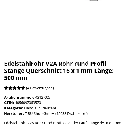
Edelstahlrohr V2A Rohr rund Profil
Stange Querschnitt 16 x 1 mm Länge:
500 mm
(4 Bewertungen)
Artikelnummer:
4312-005
GTIN:
4056097069570
Kategorie:
Handlauf Edelstahl
Hersteller:
TIBU-Shop GmbH (15938 Drahnsdorf)
Edelstahlrohr V2A Rohr rund Profil Geländer Lauf Stange d=16 x 1 mm