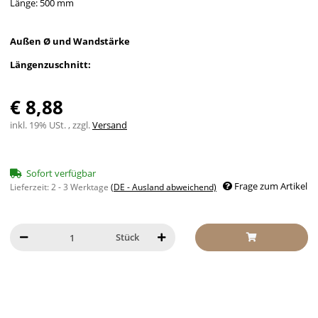
Länge: 500 mm
Außen Ø und Wandstärke
Längenzuschnitt:
€ 8,88
inkl. 19% USt. , zzgl.
Versand
Sofort verfügbar
Frage zum Artikel
Lieferzeit:
2 - 3 Werktage
(DE - Ausland abweichend)
Stück