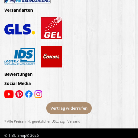
Versandarten
Bewertungen
Social Media
Vertrag widerrufen
* Alle Preise inkl. gesetzlicher USt., zzgl.
Versand
© TIBU Shop® 2026