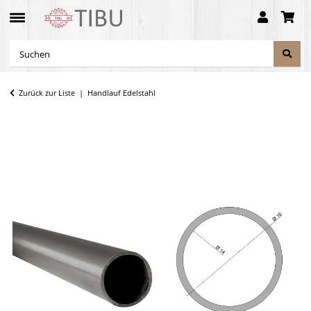
Zurück zur Liste
Handlauf Edelstahl