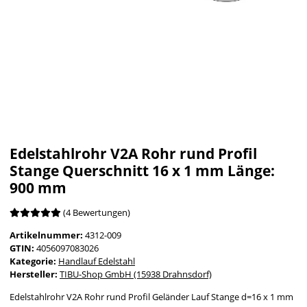
Edelstahlrohr V2A Rohr rund Profil
Stange Querschnitt 16 x 1 mm Länge:
900 mm
(4 Bewertungen)
Artikelnummer:
4312-009
GTIN:
4056097083026
Kategorie:
Handlauf Edelstahl
Hersteller:
TIBU-Shop GmbH (15938 Drahnsdorf)
Edelstahlrohr V2A Rohr rund Profil Geländer Lauf Stange d=16 x 1 mm