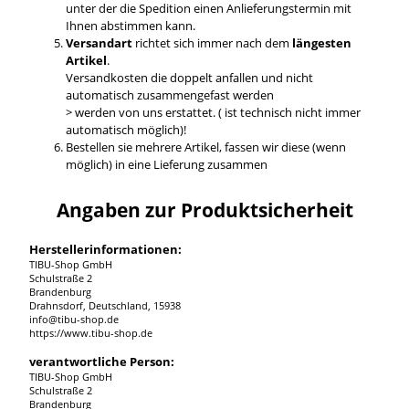
unter der die Spedition einen Anlieferungstermin mit
Ihnen abstimmen kann.
Versandart
richtet sich immer nach dem
längesten
Artikel
.
Versandkosten die doppelt anfallen und nicht
automatisch zusammengefast werden
> werden von uns erstattet. ( ist technisch nicht immer
automatisch möglich)!
Bestellen sie mehrere Artikel, fassen wir diese (wenn
möglich) in eine Lieferung zusammen
Angaben zur Produktsicherheit
Herstellerinformationen:
TIBU-Shop GmbH
Schulstraße 2
Brandenburg
Drahnsdorf, Deutschland, 15938
info@tibu-shop.de
https://www.tibu-shop.de
verantwortliche Person:
TIBU-Shop GmbH
Schulstraße 2
Brandenburg