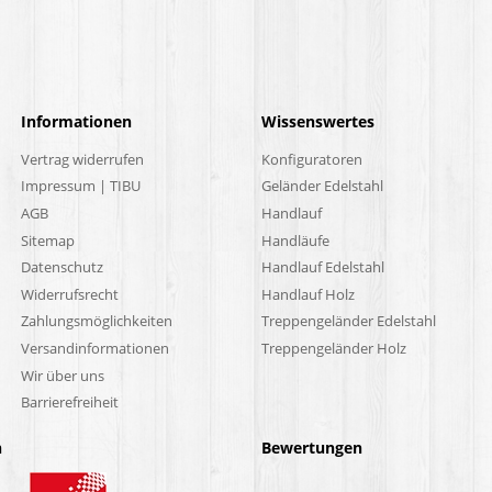
Informationen
Wissenswertes
Vertrag widerrufen
Konfiguratoren
Impressum | TIBU
Geländer Edelstahl
AGB
Handlauf
Sitemap
Handläufe
Datenschutz
Handlauf Edelstahl
Widerrufsrecht
Handlauf Holz
Zahlungsmöglichkeiten
Treppengeländer Edelstahl
Versandinformationen
Treppengeländer Holz
Wir über uns
Barrierefreiheit
n
Bewertungen