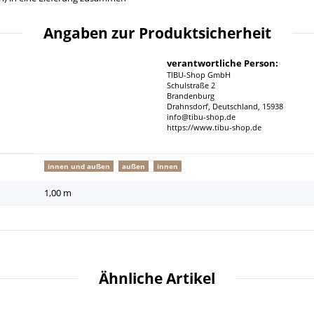
Angaben zur Produktsicherheit
verantwortliche Person:
TIBU-Shop GmbH
Schulstraße 2
Brandenburg
Drahnsdorf, Deutschland, 15938
info@tibu-shop.de
https://www.tibu-shop.de
innen und außen
außen
innen
1,00 m
Ähnliche Artikel