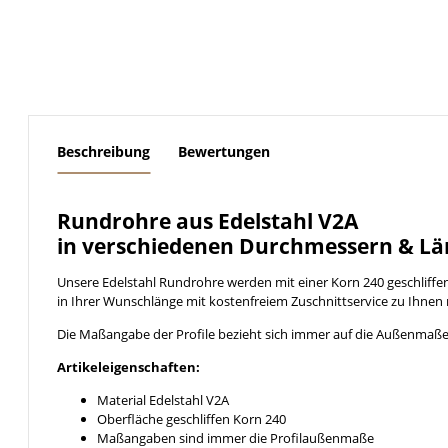
weitere Registerkarten anzeigen
Beschreibung
Bewertungen
Rundrohre aus Edelstahl V2A
in verschiedenen Durchmessern & Lä
Unsere Edelstahl Rundrohre werden mit einer Korn 240 geschliff
in Ihrer Wunschlänge mit kostenfreiem Zuschnittservice zu Ihnen 
Die Maßangabe der Profile bezieht sich immer auf die Außenmaße
Artikeleigenschaften:
Material Edelstahl V2A
Oberfläche geschliffen Korn 240
Maßangaben sind immer die Profilaußenmaße