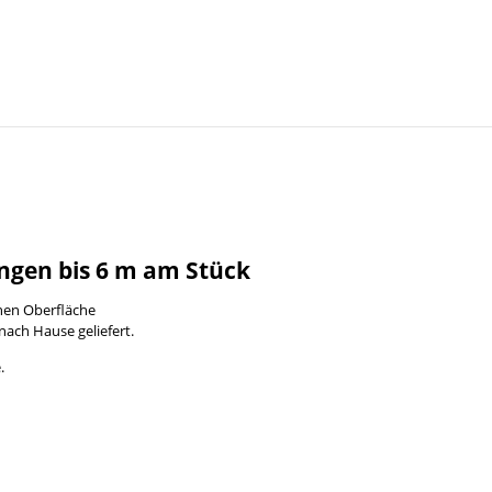
ngen bis 6 m am Stück
enen Oberfläche
nach Hause geliefert.
.