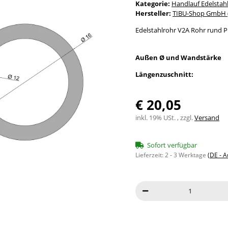
Kategorie:
Handlauf Edelstah
Hersteller:
TIBU-Shop GmbH (
Edelstahlrohr V2A Rohr rund P
Außen Ø und Wandstärke
Längenzuschnitt:
€ 20,05
inkl. 19% USt. , zzgl.
Versand
Sofort verfügbar
Lieferzeit:
2 - 3 Werktage
(DE - 