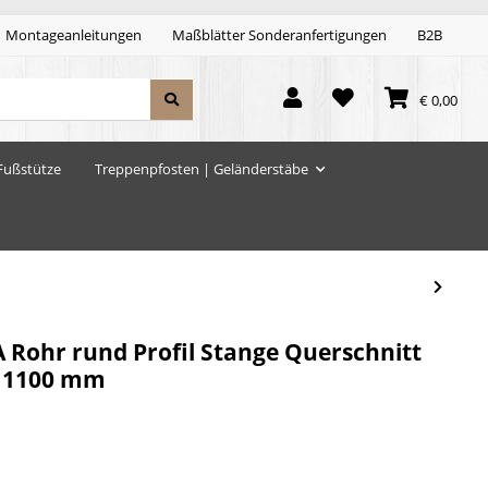
Montageanleitungen
Maßblätter Sonderanfertigungen
B2B
€ 0,00
Fußstütze
Treppenpfosten | Geländerstäbe
A Rohr rund Profil Stange Querschnitt
: 1100 mm