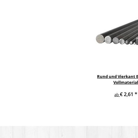
Rund und Vierkant E
Vollmateria
€ 2,61
*
ab