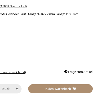
l
15938 Drahnsdorf)
rofil Geländer Lauf Stange d=16 x 2 mm Länge: 1100 mm
Frage zum Artikel
Ausland abweichend)
In den Warenkorb
Stück