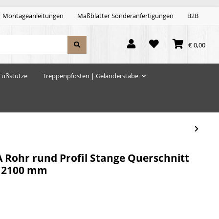
Montageanleitungen
Maßblätter Sonderanfertigungen
B2B
€ 0,00
Fußstütze
Treppenpfosten | Geländerstäbe
A Rohr rund Profil Stange Querschnitt
: 2100 mm