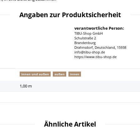
Angaben zur Produktsicherheit
verantwortliche Person:
TIBU-Shop GmbH
Schulstraße 2
Brandenburg
Drahnsdorf, Deutschland, 15938
info@tibu-shop.de
https://www.tibu-shop.de
innen und außen
außen
innen
1,00 m
Ähnliche Artikel