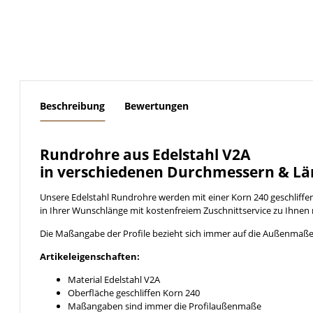
weitere Registerkarten anzeigen
Beschreibung
Bewertungen
Rundrohre aus Edelstahl V2A
in verschiedenen Durchmessern & Lä
Unsere Edelstahl Rundrohre werden mit einer Korn 240 geschliff
in Ihrer Wunschlänge mit kostenfreiem Zuschnittservice zu Ihnen 
Die Maßangabe der Profile bezieht sich immer auf die Außenmaße
Artikeleigenschaften:
Material Edelstahl V2A
Oberfläche geschliffen Korn 240
Maßangaben sind immer die Profilaußenmaße