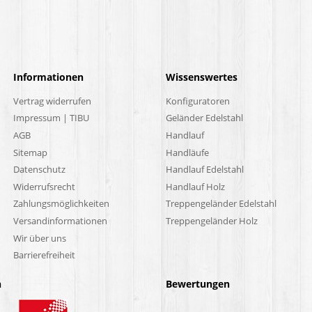
Informationen
Wissenswertes
Vertrag widerrufen
Konfiguratoren
Impressum | TIBU
Geländer Edelstahl
AGB
Handlauf
Sitemap
Handläufe
Datenschutz
Handlauf Edelstahl
Widerrufsrecht
Handlauf Holz
Zahlungsmöglichkeiten
Treppengeländer Edelstahl
Versandinformationen
Treppengeländer Holz
Wir über uns
Barrierefreiheit
n
Bewertungen