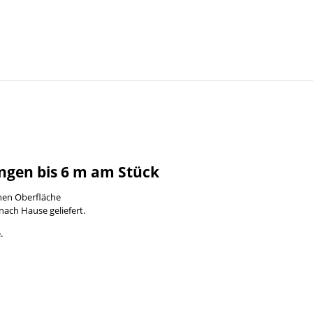
ngen bis 6 m am Stück
enen Oberfläche
nach Hause geliefert.
.