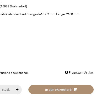
l
15938 Drahnsdorf)
rofil Geländer Lauf Stange d=16 x 2 mm Länge: 2100 mm
Frage zum Artikel
 Ausland abweichend)
In den Warenkorb
Stück