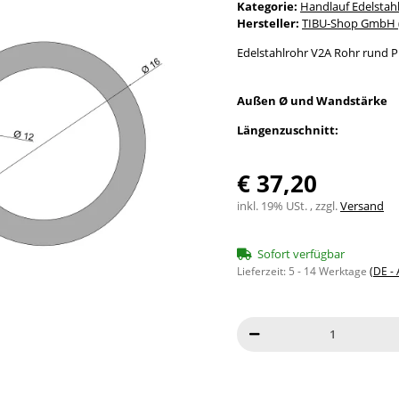
Kategorie:
Handlauf Edelstah
Hersteller:
TIBU-Shop GmbH (
Edelstahlrohr V2A Rohr rund P
Außen Ø und Wandstärke
Längenzuschnitt:
€ 37,20
inkl. 19% USt. , zzgl.
Versand
Sofort verfügbar
Lieferzeit:
5 - 14 Werktage
(DE -