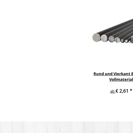
Rund und Vierkant E
Vollmateria
€ 2,61
*
ab