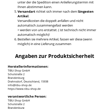
unter der die Spedition einen Anlieferungstermin mit
Ihnen abstimmen kann.
Versandart
richtet sich immer nach dem
längesten
Artikel
.
Versandkosten die doppelt anfallen und nicht
automatisch zusammengefast werden
> werden von uns erstattet. ( ist technisch nicht immer
automatisch möglich)!
Bestellen sie mehrere Artikel, fassen wir diese (wenn
möglich) in eine Lieferung zusammen
Angaben zur Produktsicherheit
Herstellerinformationen:
TIBU-Shop GmbH
Schulstraße 2
Brandenburg
Drahnsdorf, Deutschland, 15938
info@tibu-shop.de
https://www.tibu-shop.de
verantwortliche Person:
TIBU-Shop GmbH
Schulstraße 2
Brandenburg