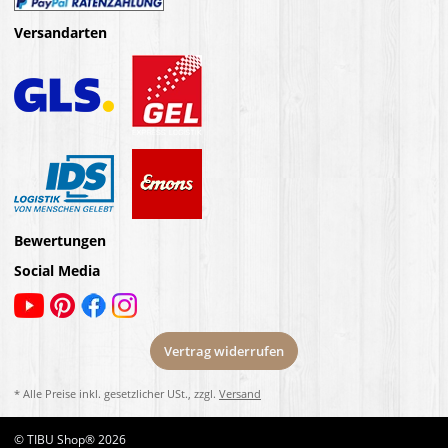
Versandarten
Bewertungen
Social Media
Vertrag widerrufen
* Alle Preise inkl. gesetzlicher USt., zzgl.
Versand
© TIBU Shop® 2026