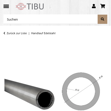
Zurück zur Liste
Handlauf Edelstahl