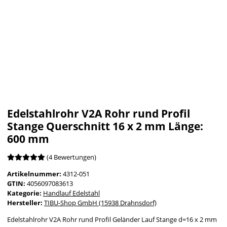
Edelstahlrohr V2A Rohr rund Profil
Stange Querschnitt 16 x 2 mm Länge:
600 mm
(4 Bewertungen)
Artikelnummer:
4312-051
GTIN:
4056097083613
Kategorie:
Handlauf Edelstahl
Hersteller:
TIBU-Shop GmbH (15938 Drahnsdorf)
Edelstahlrohr V2A Rohr rund Profil Geländer Lauf Stange d=16 x 2 mm