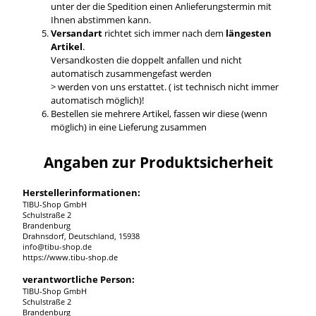
unter der die Spedition einen Anlieferungstermin mit
Ihnen abstimmen kann.
Versandart
richtet sich immer nach dem
längesten
Artikel
.
Versandkosten die doppelt anfallen und nicht
automatisch zusammengefast werden
> werden von uns erstattet. ( ist technisch nicht immer
automatisch möglich)!
Bestellen sie mehrere Artikel, fassen wir diese (wenn
möglich) in eine Lieferung zusammen
Angaben zur Produktsicherheit
Herstellerinformationen:
TIBU-Shop GmbH
Schulstraße 2
Brandenburg
Drahnsdorf, Deutschland, 15938
info@tibu-shop.de
https://www.tibu-shop.de
verantwortliche Person:
TIBU-Shop GmbH
Schulstraße 2
Brandenburg