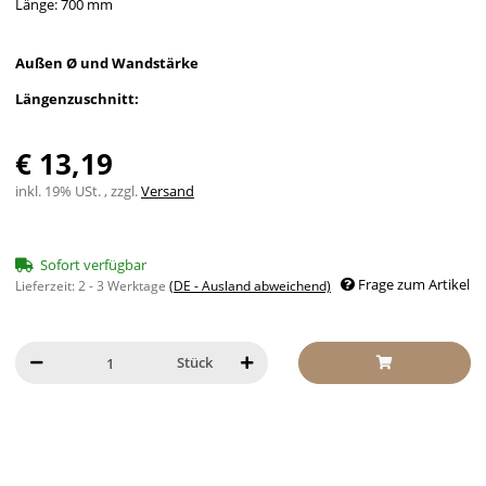
Länge: 700 mm
Außen Ø und Wandstärke
Längenzuschnitt:
€ 13,19
inkl. 19% USt. , zzgl.
Versand
Sofort verfügbar
Frage zum Artikel
Lieferzeit:
2 - 3 Werktage
(DE - Ausland abweichend)
Stück