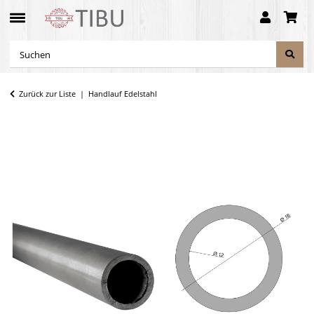
Zurück zur Liste
Handlauf Edelstahl