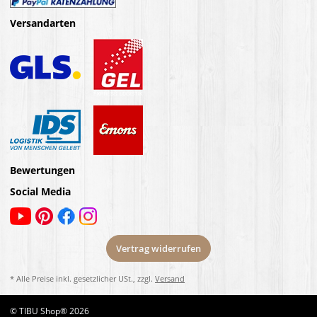
Versandarten
Bewertungen
Social Media
Vertrag widerrufen
* Alle Preise inkl. gesetzlicher USt., zzgl.
Versand
© TIBU Shop® 2026