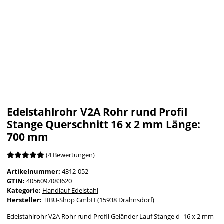
Edelstahlrohr V2A Rohr rund Profil
Stange Querschnitt 16 x 2 mm Länge:
700 mm
(4 Bewertungen)
Artikelnummer:
4312-052
GTIN:
4056097083620
Kategorie:
Handlauf Edelstahl
Hersteller:
TIBU-Shop GmbH (15938 Drahnsdorf)
Edelstahlrohr V2A Rohr rund Profil Geländer Lauf Stange d=16 x 2 mm