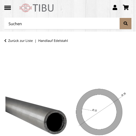
Zurück zur Liste
Handlauf Edelstahl