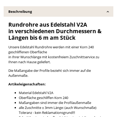
Beschreibung
Rundrohre aus Edelstahl V2A
in verschiedenen Durchmessern &
Längen bis 6 m am Stück
Unsere Edelstahl Rundrohre werden mit einer Korn 240
geschliffenen Oberfläche
in Ihrer Wunschlänge mit kostenfreiem Zuschnittservice zu
Ihnen nach Hause geliefert.
Die Maßangabe der Profile bezieht sich immer auf die
Außenmaße.
Artikeleigenschaften:
Material Edelstahl V2A
Oberfläche geschliffen Korn 240
Maßangaben sind immer die Profilaußenmaße
alle Zuschnitte ± 3mm Länge: (auch Wunschmaße)
Toleranz - kein Reklamationsgrund!!!