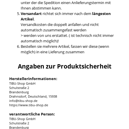
unter der die Spedition einen Anlieferungstermin mit
Ihnen abstimmen kann.
Versandart
richtet sich immer nach dem
längesten
Artikel
.
Versandkosten die doppelt anfallen und nicht
automatisch zusammengefast werden
> werden von uns erstattet. ( ist technisch nicht immer
automatisch möglich)!
Bestellen sie mehrere Artikel, fassen wir diese (wenn
möglich) in eine Lieferung zusammen
Angaben zur Produktsicherheit
Herstellerinformationen:
TIBU-Shop GmbH
Schulstraße 2
Brandenburg
Drahnsdorf, Deutschland, 15938
info@tibu-shop.de
https://www.tibu-shop.de
verantwortliche Person:
TIBU-Shop GmbH
Schulstraße 2
Brandenburg