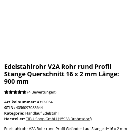
Edelstahlrohr V2A Rohr rund Profil
Stange Querschnitt 16 x 2 mm Länge:
900 mm
(4 Bewertungen)
Artikelnummer:
4312-054
GTIN:
4056097083644
Kategorie:
Handlauf Edelstahl
Hersteller:
TIBU-Shop GmbH (15938 Drahnsdorf)
Edelstahlrohr V2A Rohr rund Profil Geländer Lauf Stange d=16 x 2 mm