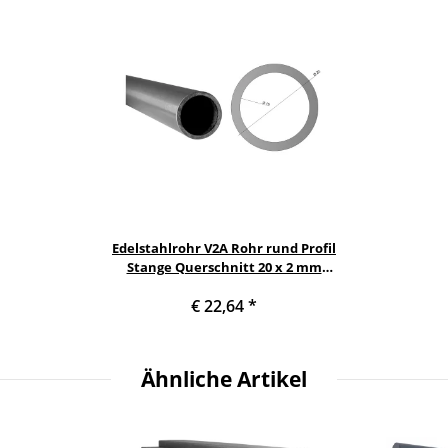
Edelstahlrohr V2A Rohr rund Profil
Stange Querschnitt 20 x 2 mm
Länge: 1100 mm
€ 22,64
*
Ähnliche Artikel