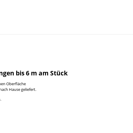
ngen bis 6 m am Stück
enen Oberfläche
nach Hause geliefert.
.