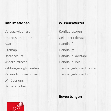
Informationen
Wissenswertes
Vertrag widerrufen
Konfiguratoren
Impressum | TIBU
Geländer Edelstahl
AGB
Handlauf
Sitemap
Handläufe
Datenschutz
Handlauf Edelstahl
Widerrufsrecht
Handlauf Holz
Zahlungsmöglichkeiten
Treppengeländer Edelstahl
Versandinformationen
Treppengeländer Holz
Wir über uns
Barrierefreiheit
n
Bewertungen