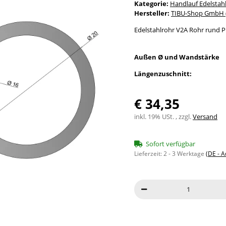
Kategorie:
Handlauf Edelstah
Hersteller:
TIBU-Shop GmbH (
Edelstahlrohr V2A Rohr rund P
Außen Ø und Wandstärke
Längenzuschnitt:
€ 34,35
inkl. 19% USt. , zzgl.
Versand
Sofort verfügbar
Lieferzeit:
2 - 3 Werktage
(DE - 