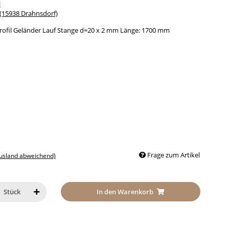
l
15938 Drahnsdorf)
rofil Geländer Lauf Stange d=20 x 2 mm Länge: 1700 mm
Frage zum Artikel
Ausland abweichend)
In den Warenkorb
Stück