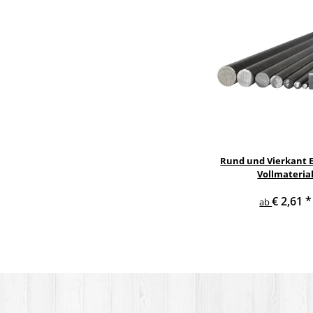
Rund und Vierkant E
Vollmateria
€ 2,61
*
ab