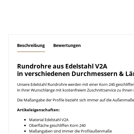
weitere Registerkarten anzeigen
Beschreibung
Bewertungen
Rundrohre aus Edelstahl V2A
in verschiedenen Durchmessern & Lä
Unsere Edelstahl Rundrohre werden mit einer Korn 240 geschliff
in Ihrer Wunschlänge mit kostenfreiem Zuschnittservice zu Ihnen 
Die Maßangabe der Profile bezieht sich immer auf die Außenmaße
Artikeleigenschaften:
Material Edelstahl V2A
Oberfläche geschliffen Korn 240
Maßangaben sind immer die Profilaußenmaße