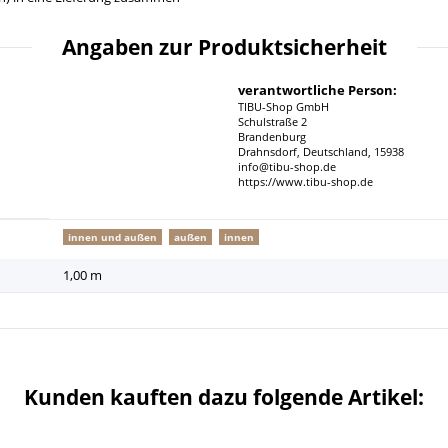
Angaben zur Produktsicherheit
verantwortliche Person:
TIBU-Shop GmbH
Schulstraße 2
Brandenburg
Drahnsdorf, Deutschland, 15938
info@tibu-shop.de
https://www.tibu-shop.de
innen und außen
außen
innen
1,00 m
Kunden kauften dazu folgende Artikel: