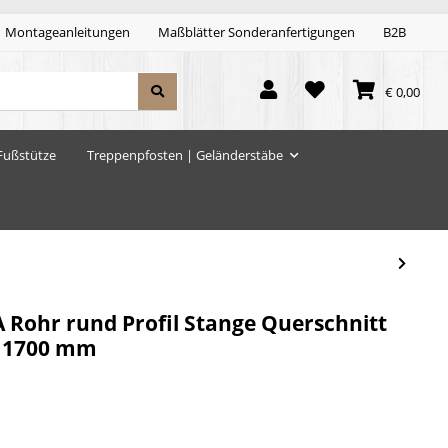
Montageanleitungen
Maßblätter Sonderanfertigungen
B2B
€ 0,00
Fußstütze
Treppenpfosten | Geländerstäbe
A Rohr rund Profil Stange Querschnitt
: 1700 mm