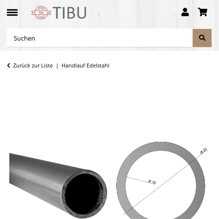
Zurück zur Liste
Handlauf Edelstahl