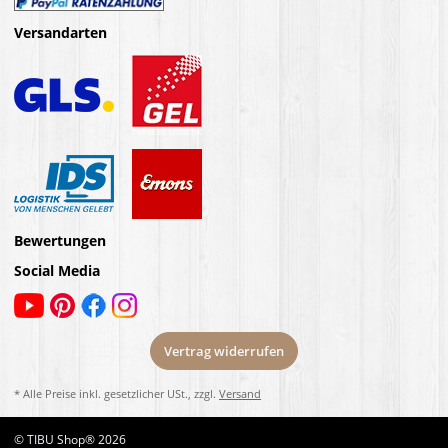
Versandarten
Bewertungen
Social Media
Vertrag widerrufen
* Alle Preise inkl. gesetzlicher USt., zzgl.
Versand
© TIBU Shop® 2026