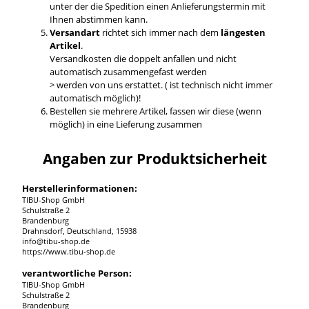
unter der die Spedition einen Anlieferungstermin mit
Ihnen abstimmen kann.
Versandart
richtet sich immer nach dem
längesten
Artikel
.
Versandkosten die doppelt anfallen und nicht
automatisch zusammengefast werden
> werden von uns erstattet. ( ist technisch nicht immer
automatisch möglich)!
Bestellen sie mehrere Artikel, fassen wir diese (wenn
möglich) in eine Lieferung zusammen
Angaben zur Produktsicherheit
Herstellerinformationen:
TIBU-Shop GmbH
Schulstraße 2
Brandenburg
Drahnsdorf, Deutschland, 15938
info@tibu-shop.de
https://www.tibu-shop.de
verantwortliche Person:
TIBU-Shop GmbH
Schulstraße 2
Brandenburg