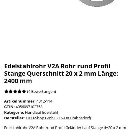
Edelstahlrohr V2A Rohr rund Profil
Stange Querschnitt 20 x 2 mm Länge:
2400 mm
(4 Bewertungen)
Artikelnummer:
4312-114
GTIN:
4056097102758
Kategorie:
Handlauf Edelstahl
Hersteller:
TIBU-Shop GmbH (15938 Drahnsdorf)
Edelstahlrohr V2A Rohr rund Profil Geländer Lauf Stange d=20 x 2 mm