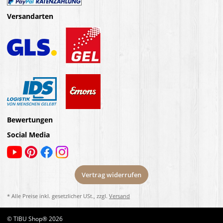
Versandarten
Bewertungen
Social Media
Vertrag widerrufen
* Alle Preise inkl. gesetzlicher USt., zzgl.
Versand
© TIBU Shop® 2026