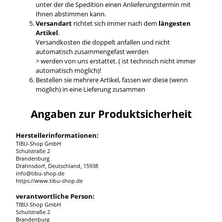
unter der die Spedition einen Anlieferungstermin mit
Ihnen abstimmen kann.
Versandart
richtet sich immer nach dem
längesten
Artikel
.
Versandkosten die doppelt anfallen und nicht
automatisch zusammengefast werden
> werden von uns erstattet. ( ist technisch nicht immer
automatisch möglich)!
Bestellen sie mehrere Artikel, fassen wir diese (wenn
möglich) in eine Lieferung zusammen
Angaben zur Produktsicherheit
Herstellerinformationen:
TIBU-Shop GmbH
Schulstraße 2
Brandenburg
Drahnsdorf, Deutschland, 15938
info@tibu-shop.de
https://www.tibu-shop.de
verantwortliche Person:
TIBU-Shop GmbH
Schulstraße 2
Brandenburg