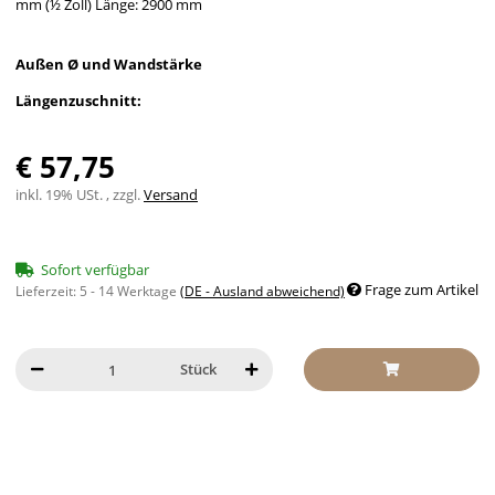
mm (½ Zoll) Länge: 2900 mm
Außen Ø und Wandstärke
Längenzuschnitt:
€ 57,75
inkl. 19% USt. , zzgl.
Versand
Sofort verfügbar
Frage zum Artikel
Lieferzeit:
5 - 14 Werktage
(DE - Ausland abweichend)
Stück