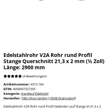
Edelstahlrohr V2A Rohr rund Profil
Stange Querschnitt 21,3 x 2 mm (½ Zoll)
Länge: 2900 mm
(4 Bewertungen)
Artikelnummer:
4312-164
GTIN:
4056097327205
Kategorie:
Handlauf Edelstahl
Hersteller:
TIBU-Shop GmbH (15938 Drahnsdorf)
Edelstahlrohr V2A Rohr rund Profil Geländer Lauf Stange d=21,3 x 2