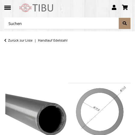
Zurück zur Liste
Handlauf Edelstahl