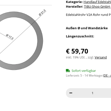
Kategorie:
Handlauf Edelstah
Hersteller:
TIBU-Shop GmbH (
Edelstahlrohr V2A Rohr rund P
Außen Ø und Wandstärke
Längenzuschnitt:
€ 59,70
inkl. 19% USt. , zzgl.
Versand
Sofort verfügbar
Lieferzeit:
5 - 14 Werktage
(DE -