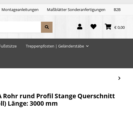
Montageanleitungen
Maßblätter Sonderanfertigungen
B2B
€ 0,00
Fußstütze
Treppenpfosten | Geländerstäbe
A Rohr rund Profil Stange Querschnitt
oll) Länge: 3000 mm