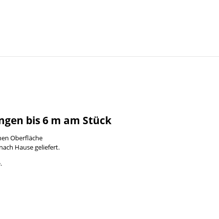
ngen bis 6 m am Stück
enen Oberfläche
nach Hause geliefert.
.