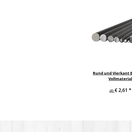
Rund und Vierkant E
Vollmateria
€ 2,61
*
ab