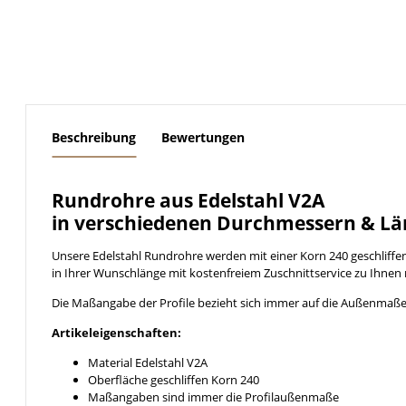
weitere Registerkarten anzeigen
Beschreibung
Bewertungen
Rundrohre aus Edelstahl V2A
in verschiedenen Durchmessern & Lä
Unsere Edelstahl Rundrohre werden mit einer Korn 240 geschliff
in Ihrer Wunschlänge mit kostenfreiem Zuschnittservice zu Ihnen 
Die Maßangabe der Profile bezieht sich immer auf die Außenmaße
Artikeleigenschaften:
Material Edelstahl V2A
Oberfläche geschliffen Korn 240
Maßangaben sind immer die Profilaußenmaße