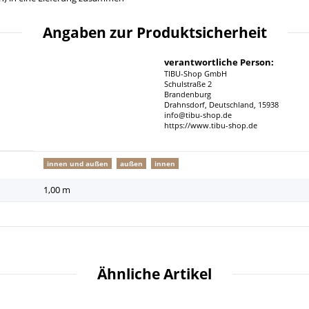
Angaben zur Produktsicherheit
verantwortliche Person:
TIBU-Shop GmbH
Schulstraße 2
Brandenburg
Drahnsdorf, Deutschland, 15938
info@tibu-shop.de
https://www.tibu-shop.de
innen und außen
außen
innen
1,00 m
Ähnliche Artikel