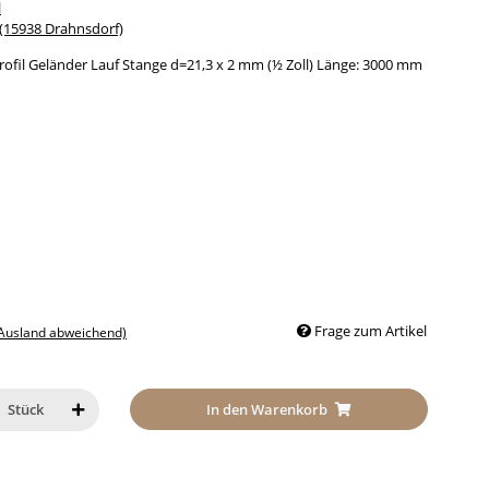
l
15938 Drahnsdorf)
rofil Geländer Lauf Stange d=21,3 x 2 mm (½ Zoll) Länge: 3000 mm
Frage zum Artikel
 Ausland abweichend)
In den Warenkorb
Stück