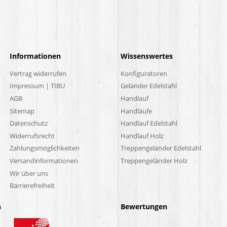
Informationen
Wissenswertes
Vertrag widerrufen
Konfiguratoren
Impressum | TIBU
Geländer Edelstahl
AGB
Handlauf
Sitemap
Handläufe
Datenschutz
Handlauf Edelstahl
Widerrufsrecht
Handlauf Holz
Zahlungsmöglichkeiten
Treppengeländer Edelstahl
Versandinformationen
Treppengeländer Holz
Wir über uns
Barrierefreiheit
n
Bewertungen