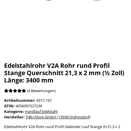
Edelstahlrohr V2A Rohr rund Profil
Stange Querschnitt 21,3 x 2 mm (½ Zoll)
Länge: 3400 mm
(4 Bewertungen)
Artikelnummer:
4312-167
GTIN:
4056097327236
Kategorie:
Handlauf Edelstahl
Hersteller:
TIBU-Shop GmbH (15938 Drahnsdorf)
Edelstahlrohr V2A Rohr rund Profil Geländer Lauf Stange d=21,3 x 2