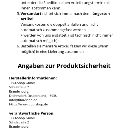
unter der die Spedition einen Anlieferungstermin mit
Ihnen abstimmen kann.
Versandart
richtet sich immer nach dem
längesten
Artikel
.
Versandkosten die doppelt anfallen und nicht
automatisch zusammengefast werden
> werden von uns erstattet. ( ist technisch nicht immer
automatisch möglich)!
Bestellen sie mehrere Artikel, fassen wir diese (wenn
möglich) in eine Lieferung zusammen
Angaben zur Produktsicherheit
Herstellerinformationen:
TIBU-Shop GmbH
Schulstraße 2
Brandenburg
Drahnsdorf, Deutschland, 15938
info@tibu-shop.de
https://www.tibu-shop.de
verantwortliche Person:
TIBU-Shop GmbH
Schulstraße 2
Brandenburg