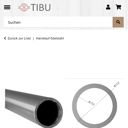
Zurück zur Liste
Handlauf Edelstahl