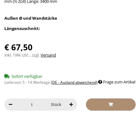
mm (½ Zoll) Länge: 3400 mm
Außen Ø und Wandstärke
Längenzuschnitt:
€ 67,50
inkl. 19% USt. , zzgl.
Versand
Sofort verfügbar
Frage zum Artikel
Lieferzeit:
5 - 14 Werktage
(DE - Ausland abweichend)
Stück