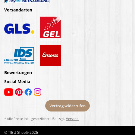
Versandarten
Bewertungen
Social Media
Vertrag widerrufen
* Alle Preise inkl. gesetzlicher USt., zzgl.
Versand
© TIBU Shop® 2026