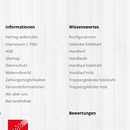
Informationen
Wissenswertes
Vertrag widerrufen
Konfiguratoren
Impressum | TIBU
Geländer Edelstahl
AGB
Handlauf
Sitemap
Handläufe
Datenschutz
Handlauf Edelstahl
Widerrufsrecht
Handlauf Holz
Zahlungsmöglichkeiten
Treppengeländer Edelstahl
Versandinformationen
Treppengeländer Holz
Wir über uns
Barrierefreiheit
n
Bewertungen