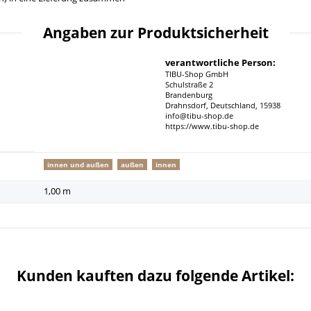
Angaben zur Produktsicherheit
verantwortliche Person:
TIBU-Shop GmbH
Schulstraße 2
Brandenburg
Drahnsdorf, Deutschland, 15938
info@tibu-shop.de
https://www.tibu-shop.de
innen und außen
außen
innen
1,00 m
Kunden kauften dazu folgende Artikel: