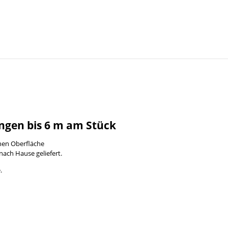
ngen bis 6 m am Stück
enen Oberfläche
nach Hause geliefert.
.