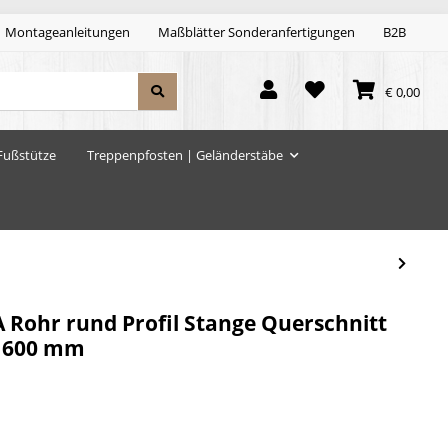
Montageanleitungen
Maßblätter Sonderanfertigungen
B2B
€ 0,00
Fußstütze
Treppenpfosten | Geländerstäbe
A Rohr rund Profil Stange Querschnitt
: 600 mm