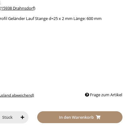
l
15938 Drahnsdorf)
rofil Geländer Lauf Stange d=25 x 2 mm Länge: 600 mm
Frage zum Artikel
Ausland abweichend)
In den Warenkorb
Stück