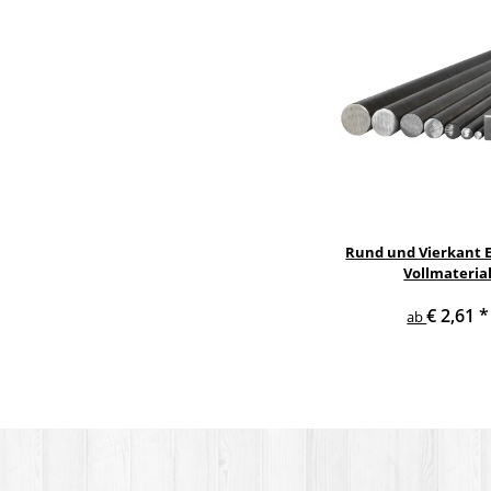
Rund und Vierkant E
Vollmateria
€ 2,61
*
ab