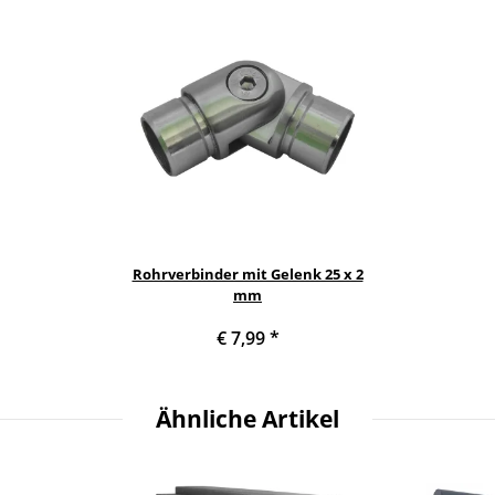
Rohrverbinder mit Gelenk 25 x 2
mm
€ 7,99
*
Ähnliche Artikel