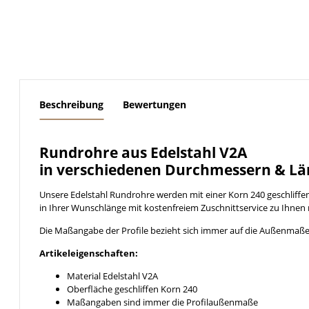
weitere Registerkarten anzeigen
Beschreibung
Bewertungen
Rundrohre aus Edelstahl V2A
in verschiedenen Durchmessern & Lä
Unsere Edelstahl Rundrohre werden mit einer Korn 240 geschliff
in Ihrer Wunschlänge mit kostenfreiem Zuschnittservice zu Ihnen 
Die Maßangabe der Profile bezieht sich immer auf die Außenmaße
Artikeleigenschaften:
Material Edelstahl V2A
Oberfläche geschliffen Korn 240
Maßangaben sind immer die Profilaußenmaße