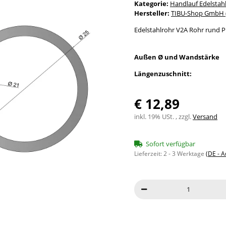
Kategorie:
Handlauf Edelstah
Hersteller:
TIBU-Shop GmbH (
Edelstahlrohr V2A Rohr rund P
Außen Ø und Wandstärke
Längenzuschnitt:
€ 12,89
inkl. 19% USt. , zzgl.
Versand
Sofort verfügbar
Lieferzeit:
2 - 3 Werktage
(DE - 