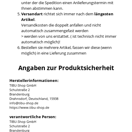
unter der die Spedition einen Anlieferungstermin mit
Ihnen abstimmen kann.
Versandart
richtet sich immer nach dem
längesten
Artikel
.
Versandkosten die doppelt anfallen und nicht
automatisch zusammengefast werden
> werden von uns erstattet. ( ist technisch nicht immer
automatisch möglich)!
Bestellen sie mehrere Artikel, fassen wir diese (wenn
möglich) in eine Lieferung zusammen
Angaben zur Produktsicherheit
Herstellerinformationen:
TIBU-Shop GmbH
Schulstraße 2
Brandenburg
Drahnsdorf, Deutschland, 15938
info@tibu-shop.de
https://www.tibu-shop.de
verantwortliche Person:
TIBU-Shop GmbH
Schulstraße 2
Brandenburg