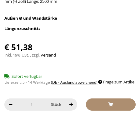
mm (¾ Zoll) Länge: 2500 mm
Außen Ø und Wandstärke
Längenzuschnitt:
€ 51,38
inkl. 19% USt. , zzgl.
Versand
Sofort verfügbar
Frage zum Artikel
Lieferzeit:
5 - 14 Werktage
(DE - Ausland abweichend)
Stück