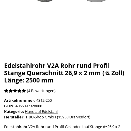
Edelstahlrohr V2A Rohr rund Profil
Stange Querschnitt 26,9 x 2 mm (¾ Zoll)
Länge: 2500 mm
(4 Bewertungen)
Artikelnummer:
4312-250
GTIN:
4056097328066
Kategorie:
Handlauf Edelstahl
Hersteller:
TIBU-Shop GmbH (15938 Drahnsdorf)
Edelstahlrohr V2A Rohr rund Profil Geländer Lauf Stange d=26,9 x 2