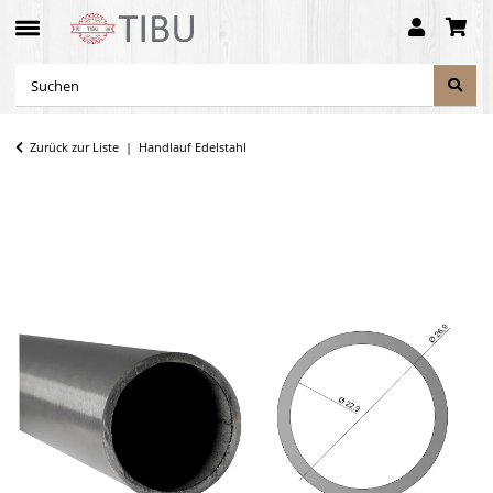
Zurück zur Liste
Handlauf Edelstahl