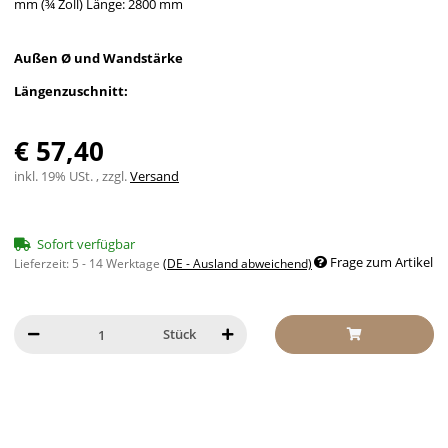
mm (¾ Zoll) Länge: 2800 mm
Außen Ø und Wandstärke
Längenzuschnitt:
€ 57,40
inkl. 19% USt. , zzgl.
Versand
Sofort verfügbar
Frage zum Artikel
Lieferzeit:
5 - 14 Werktage
(DE - Ausland abweichend)
Stück