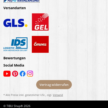
Versandarten
Bewertungen
Social Media
Vertrag widerrufen
* Alle Preise inkl. gesetzlicher USt., zzgl.
Versand
© TIBU Shop® 2026