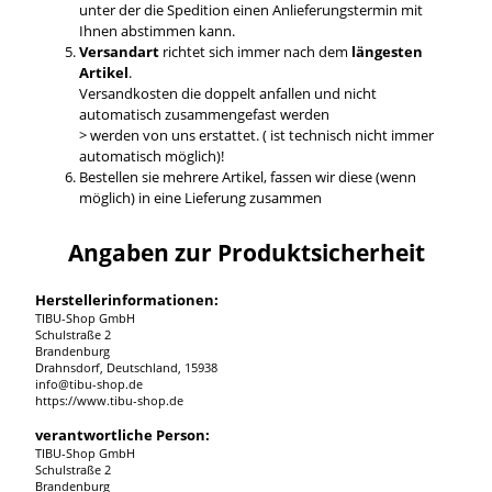
unter der die Spedition einen Anlieferungstermin mit
Ihnen abstimmen kann.
Versandart
richtet sich immer nach dem
längesten
Artikel
.
Versandkosten die doppelt anfallen und nicht
automatisch zusammengefast werden
> werden von uns erstattet. ( ist technisch nicht immer
automatisch möglich)!
Bestellen sie mehrere Artikel, fassen wir diese (wenn
möglich) in eine Lieferung zusammen
Angaben zur Produktsicherheit
Herstellerinformationen:
TIBU-Shop GmbH
Schulstraße 2
Brandenburg
Drahnsdorf, Deutschland, 15938
info@tibu-shop.de
https://www.tibu-shop.de
verantwortliche Person:
TIBU-Shop GmbH
Schulstraße 2
Brandenburg