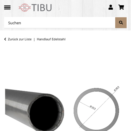
Zurück zur Liste
Handlauf Edelstahl