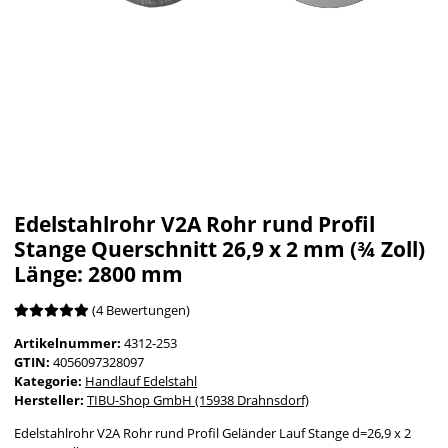
Edelstahlrohr V2A Rohr rund Profil
Stange Querschnitt 26,9 x 2 mm (¾ Zoll)
Länge: 2800 mm
(4 Bewertungen)
Artikelnummer:
4312-253
GTIN:
4056097328097
Kategorie:
Handlauf Edelstahl
Hersteller:
TIBU-Shop GmbH (15938 Drahnsdorf)
Edelstahlrohr V2A Rohr rund Profil Geländer Lauf Stange d=26,9 x 2