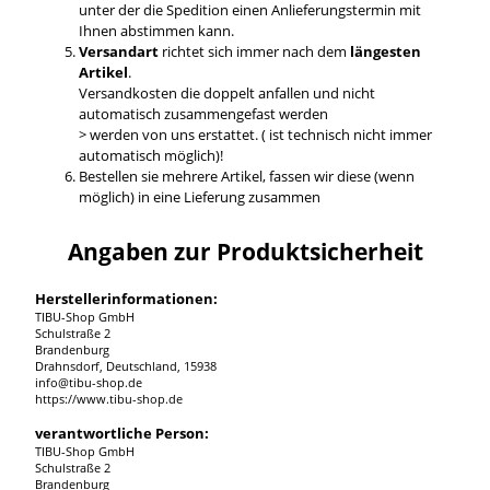
unter der die Spedition einen Anlieferungstermin mit
Ihnen abstimmen kann.
Versandart
richtet sich immer nach dem
längesten
Artikel
.
Versandkosten die doppelt anfallen und nicht
automatisch zusammengefast werden
> werden von uns erstattet. ( ist technisch nicht immer
automatisch möglich)!
Bestellen sie mehrere Artikel, fassen wir diese (wenn
möglich) in eine Lieferung zusammen
Angaben zur Produktsicherheit
Herstellerinformationen:
TIBU-Shop GmbH
Schulstraße 2
Brandenburg
Drahnsdorf, Deutschland, 15938
info@tibu-shop.de
https://www.tibu-shop.de
verantwortliche Person:
TIBU-Shop GmbH
Schulstraße 2
Brandenburg