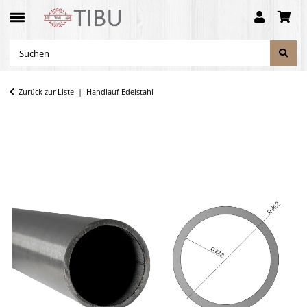
Zurück zur Liste
Handlauf Edelstahl