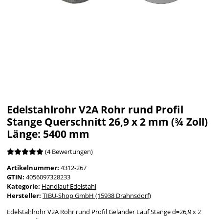
Edelstahlrohr V2A Rohr rund Profil
Stange Querschnitt 26,9 x 2 mm (¾ Zoll)
Länge: 5400 mm
(4 Bewertungen)
Artikelnummer:
4312-267
GTIN:
4056097328233
Kategorie:
Handlauf Edelstahl
Hersteller:
TIBU-Shop GmbH (15938 Drahnsdorf)
Edelstahlrohr V2A Rohr rund Profil Geländer Lauf Stange d=26,9 x 2