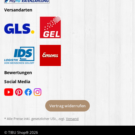
Versandarten
Bewertungen
Social Media
Vertrag widerrufen
* Alle Preise inkl. gesetzlicher USt., zzgl.
Versand
© TIBU Shop® 2026