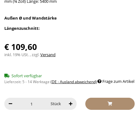
mm (¾ Zoll) Länge: 5400 mm
Außen Ø und Wandstärke
Längenzuschnitt:
€ 109,60
inkl. 19% USt. , zzgl.
Versand
Sofort verfügbar
Frage zum Artikel
Lieferzeit:
5 - 14 Werktage
(DE - Ausland abweichend)
Stück