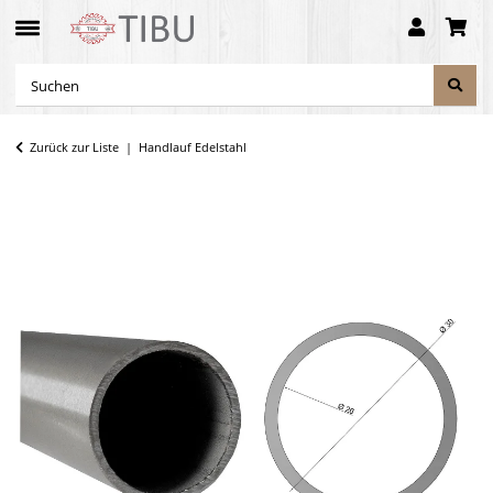
Zurück zur Liste
Handlauf Edelstahl