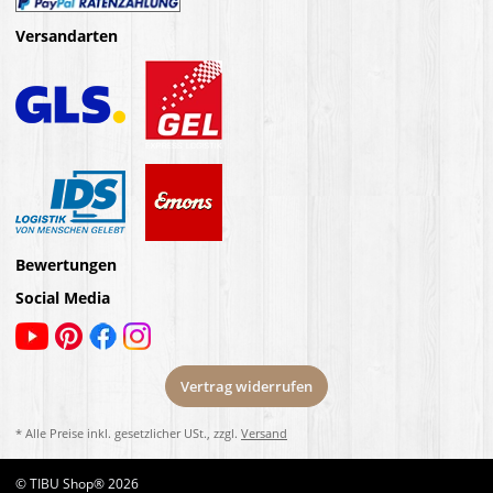
Versandarten
Bewertungen
Social Media
Vertrag widerrufen
* Alle Preise inkl. gesetzlicher USt., zzgl.
Versand
© TIBU Shop® 2026