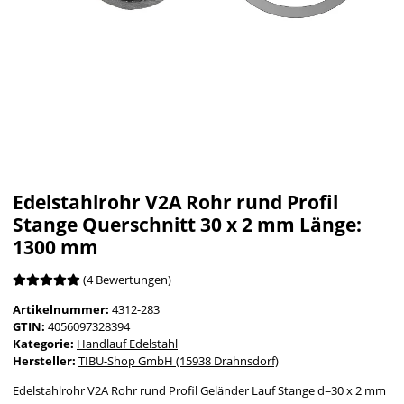
Edelstahlrohr V2A Rohr rund Profil
Stange Querschnitt 30 x 2 mm Länge:
1300 mm
(4 Bewertungen)
Artikelnummer:
4312-283
GTIN:
4056097328394
Kategorie:
Handlauf Edelstahl
Hersteller:
TIBU-Shop GmbH (15938 Drahnsdorf)
Edelstahlrohr V2A Rohr rund Profil Geländer Lauf Stange d=30 x 2 mm