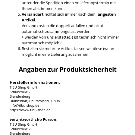
unter der die Spedition einen Anlieferungstermin mit
Ihnen abstimmen kann.
Versandart
richtet sich immer nach dem
längesten
Artikel
.
Versandkosten die doppelt anfallen und nicht
automatisch zusammengefast werden
> werden von uns erstattet. ( ist technisch nicht immer
automatisch möglich)!
Bestellen sie mehrere Artikel, fassen wir diese (wenn
möglich) in eine Lieferung zusammen
Angaben zur Produktsicherheit
Herstellerinformationen:
TIBU-Shop GmbH
Schulstraße 2
Brandenburg
Drahnsdorf, Deutschland, 15938
info@tibu-shop.de
https://www.tibu-shop.de
verantwortliche Person:
TIBU-Shop GmbH
Schulstraße 2
Brandenburg