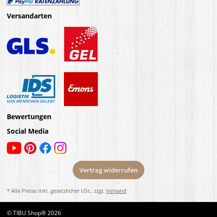
Versandarten
Bewertungen
Social Media
Vertrag widerrufen
* Alle Preise inkl. gesetzlicher USt., zzgl.
Versand
© TIBU Shop® 2026