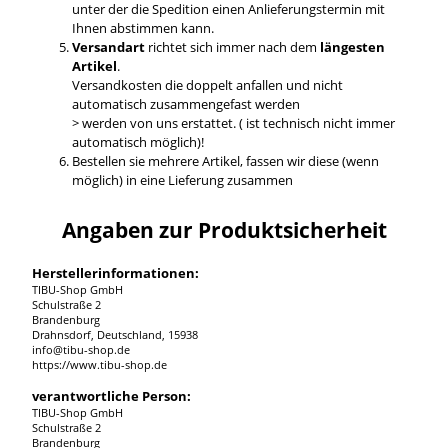
unter der die Spedition einen Anlieferungstermin mit
Ihnen abstimmen kann.
Versandart
richtet sich immer nach dem
längesten
Artikel
.
Versandkosten die doppelt anfallen und nicht
automatisch zusammengefast werden
> werden von uns erstattet. ( ist technisch nicht immer
automatisch möglich)!
Bestellen sie mehrere Artikel, fassen wir diese (wenn
möglich) in eine Lieferung zusammen
Angaben zur Produktsicherheit
Herstellerinformationen:
TIBU-Shop GmbH
Schulstraße 2
Brandenburg
Drahnsdorf, Deutschland, 15938
info@tibu-shop.de
https://www.tibu-shop.de
verantwortliche Person:
TIBU-Shop GmbH
Schulstraße 2
Brandenburg