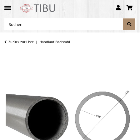
Zurück zur Liste
Handlauf Edelstahl