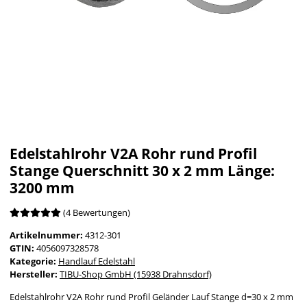
Edelstahlrohr V2A Rohr rund Profil
Stange Querschnitt 30 x 2 mm Länge:
3200 mm
(4 Bewertungen)
Artikelnummer:
4312-301
GTIN:
4056097328578
Kategorie:
Handlauf Edelstahl
Hersteller:
TIBU-Shop GmbH (15938 Drahnsdorf)
Edelstahlrohr V2A Rohr rund Profil Geländer Lauf Stange d=30 x 2 mm