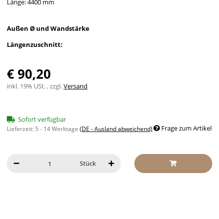
Länge: 4400 mm
Außen Ø und Wandstärke
Längenzuschnitt:
€ 90,20
inkl. 19% USt. , zzgl.
Versand
Sofort verfügbar
Frage zum Artikel
Lieferzeit:
5 - 14 Werktage
(DE - Ausland abweichend)
Stück