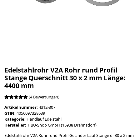
Edelstahlrohr V2A Rohr rund Profil
Stange Querschnitt 30 x 2 mm Länge:
4400 mm
(4 Bewertungen)
Artikelnummer:
4312-307
GTIN:
4056097328639
Kategorie:
Handlauf Edelstahl
Hersteller:
TIBU-Shop GmbH (15938 Drahnsdorf)
Edelstahlrohr V2A Rohr rund Profil Geländer Lauf Stange d=30 x 2 mm