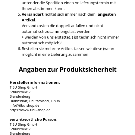
unter der die Spedition einen Anlieferungstermin mit
Ihnen abstimmen kann.
Versandart
richtet sich immer nach dem
längesten
Artikel
.
Versandkosten die doppelt anfallen und nicht
automatisch zusammengefast werden
> werden von uns erstattet. ( ist technisch nicht immer
automatisch möglich)!
Bestellen sie mehrere Artikel, fassen wir diese (wenn
möglich) in eine Lieferung zusammen
Angaben zur Produktsicherheit
Herstellerinformationen:
TIBU-Shop GmbH
Schulstraße 2
Brandenburg
Drahnsdorf, Deutschland, 15938
info@tibu-shop.de
https://www.tibu-shop.de
verantwortliche Person:
TIBU-Shop GmbH
Schulstraße 2
Brandenburg