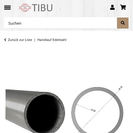
Zurück zur Liste
Handlauf Edelstahl