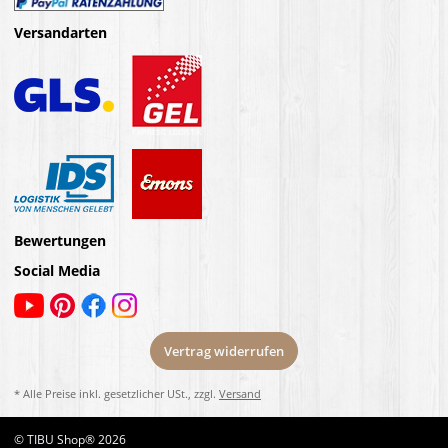
Versandarten
Bewertungen
Social Media
Vertrag widerrufen
* Alle Preise inkl. gesetzlicher USt., zzgl.
Versand
© TIBU Shop® 2026