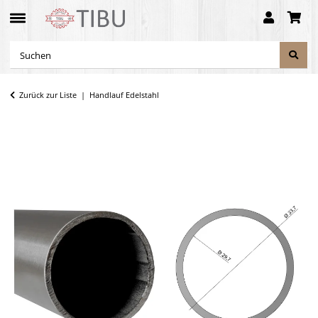
Zurück zur Liste
Handlauf Edelstahl