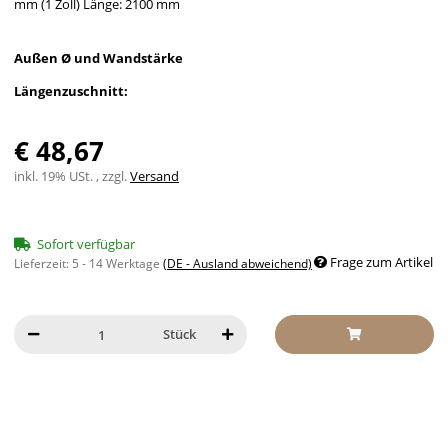
mm (1 Zoll) Länge: 2100 mm
Außen Ø und Wandstärke
Längenzuschnitt:
€ 48,67
inkl. 19% USt. , zzgl.
Versand
Sofort verfügbar
Frage zum Artikel
Lieferzeit:
5 - 14 Werktage
(DE - Ausland abweichend)
Stück