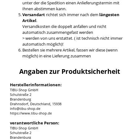
unter der die Spedition einen Anlieferungstermin mit
Ihnen abstimmen kann.
Versandart
richtet sich immer nach dem
längesten
Artikel
.
Versandkosten die doppelt anfallen und nicht
automatisch zusammengefast werden
> werden von uns erstattet. ( ist technisch nicht immer
automatisch möglich)!
Bestellen sie mehrere Artikel, fassen wir diese (wenn
möglich) in eine Lieferung zusammen
Angaben zur Produktsicherheit
Herstellerinformationen:
TIBU-Shop GmbH
Schulstraße 2
Brandenburg
Drahnsdorf, Deutschland, 15938
info@tibu-shop.de
https://www.tibu-shop.de
verantwortliche Person:
TIBU-Shop GmbH
Schulstraße 2
Brandenburg