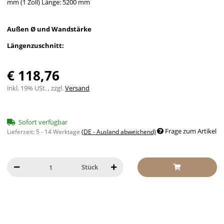
mm (1 Zoll) Länge: 5200 mm
Außen Ø und Wandstärke
Längenzuschnitt:
€ 118,76
inkl. 19% USt. , zzgl.
Versand
Sofort verfügbar
Frage zum Artikel
Lieferzeit:
5 - 14 Werktage
(DE - Ausland abweichend)
Stück