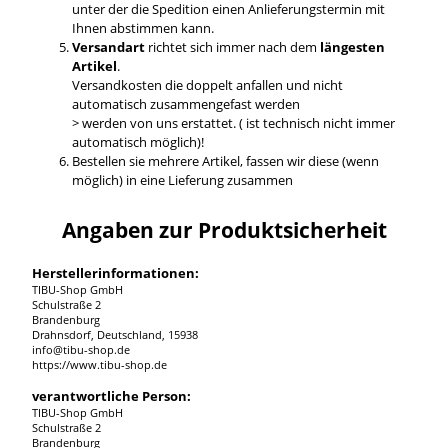
unter der die Spedition einen Anlieferungstermin mit
Ihnen abstimmen kann.
Versandart
richtet sich immer nach dem
längesten
Artikel
.
Versandkosten die doppelt anfallen und nicht
automatisch zusammengefast werden
> werden von uns erstattet. ( ist technisch nicht immer
automatisch möglich)!
Bestellen sie mehrere Artikel, fassen wir diese (wenn
möglich) in eine Lieferung zusammen
Angaben zur Produktsicherheit
Herstellerinformationen:
TIBU-Shop GmbH
Schulstraße 2
Brandenburg
Drahnsdorf, Deutschland, 15938
info@tibu-shop.de
https://www.tibu-shop.de
verantwortliche Person:
TIBU-Shop GmbH
Schulstraße 2
Brandenburg