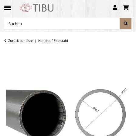
Zurück zur Liste
Handlauf Edelstahl