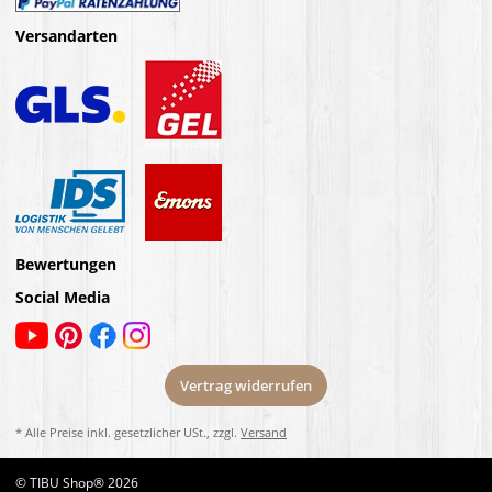
Versandarten
Bewertungen
Social Media
Vertrag widerrufen
* Alle Preise inkl. gesetzlicher USt., zzgl.
Versand
© TIBU Shop® 2026