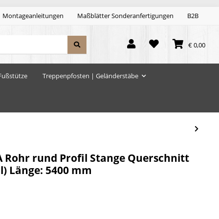
Montageanleitungen
Maßblätter Sonderanfertigungen
B2B
€ 0,00
Fußstütze
Treppenpfosten | Geländerstäbe
A Rohr rund Profil Stange Querschnitt
ll) Länge: 5400 mm