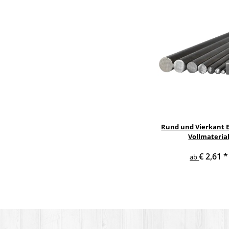
Rund und Vierkant E
Vollmateria
€ 2,61
*
ab