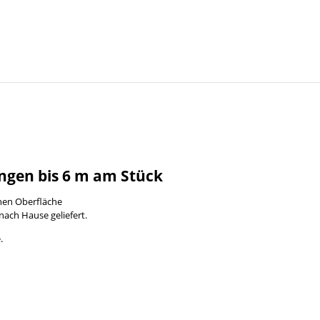
ngen bis 6 m am Stück
enen Oberfläche
nach Hause geliefert.
.