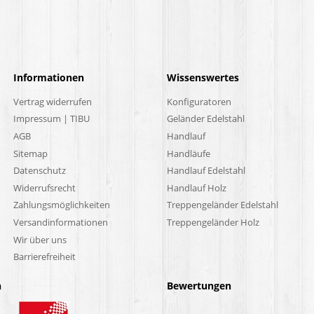
Informationen
Wissenswertes
Vertrag widerrufen
Konfiguratoren
Impressum | TIBU
Geländer Edelstahl
AGB
Handlauf
Sitemap
Handläufe
Datenschutz
Handlauf Edelstahl
Widerrufsrecht
Handlauf Holz
Zahlungsmöglichkeiten
Treppengeländer Edelstahl
Versandinformationen
Treppengeländer Holz
Wir über uns
Barrierefreiheit
n
Bewertungen