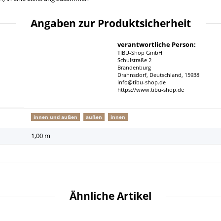
Angaben zur Produktsicherheit
verantwortliche Person:
TIBU-Shop GmbH
Schulstraße 2
Brandenburg
Drahnsdorf, Deutschland, 15938
info@tibu-shop.de
https://www.tibu-shop.de
innen und außen
außen
innen
1,00 m
Ähnliche Artikel