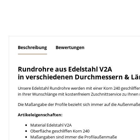
weitere Registerkarten anzeigen
Beschreibung
Bewertungen
Rundrohre aus Edelstahl V2A
in verschiedenen Durchmessern & Lä
Unsere Edelstahl Rundrohre werden mit einer Korn 240 geschliff
in Ihrer Wunschlänge mit kostenfreiem Zuschnittservice zu Ihnen 
Die Maßangabe der Profile bezieht sich immer auf die Außenmaße
Artikeleigenschaften:
Material Edelstahl V2A
Oberfläche geschliffen Korn 240
Maßangaben sind immer die Profilaußenmaße