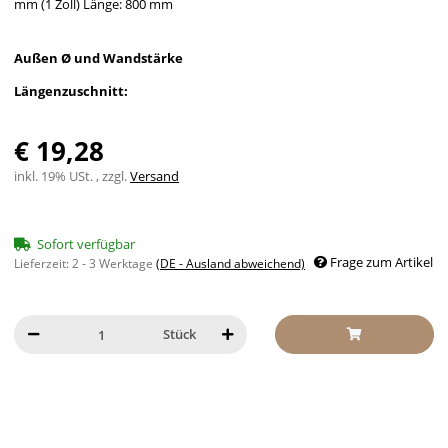
mm (1 Zoll) Länge: 800 mm
Außen Ø und Wandstärke
Längenzuschnitt:
€ 19,28
inkl. 19% USt. , zzgl.
Versand
Sofort verfügbar
Frage zum Artikel
Lieferzeit:
2 - 3 Werktage
(DE - Ausland abweichend)
Stück