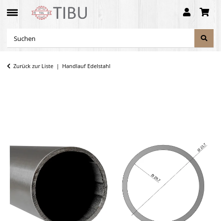
Zurück zur Liste
Handlauf Edelstahl