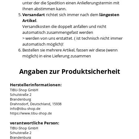
unter der die Spedition einen Anlieferungstermin mit
Ihnen abstimmen kann.
Versandart
richtet sich immer nach dem
längesten
Artikel
.
Versandkosten die doppelt anfallen und nicht
automatisch zusammengefast werden
> werden von uns erstattet. ( ist technisch nicht immer
automatisch möglich)!
Bestellen sie mehrere Artikel, fassen wir diese (wenn
möglich) in eine Lieferung zusammen
Angaben zur Produktsicherheit
Herstellerinformationen:
TIBU-Shop GmbH
Schulstraße 2
Brandenburg
Drahnsdorf, Deutschland, 15938
info@tibu-shop.de
https://www.tibu-shop.de
verantwortliche Person:
TIBU-Shop GmbH
Schulstraße 2
Brandenburg