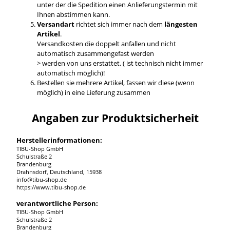
unter der die Spedition einen Anlieferungstermin mit
Ihnen abstimmen kann.
Versandart
richtet sich immer nach dem
längesten
Artikel
.
Versandkosten die doppelt anfallen und nicht
automatisch zusammengefast werden
> werden von uns erstattet. ( ist technisch nicht immer
automatisch möglich)!
Bestellen sie mehrere Artikel, fassen wir diese (wenn
möglich) in eine Lieferung zusammen
Angaben zur Produktsicherheit
Herstellerinformationen:
TIBU-Shop GmbH
Schulstraße 2
Brandenburg
Drahnsdorf, Deutschland, 15938
info@tibu-shop.de
https://www.tibu-shop.de
verantwortliche Person:
TIBU-Shop GmbH
Schulstraße 2
Brandenburg