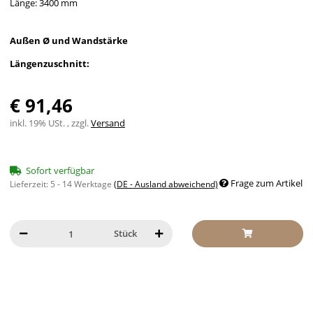
Länge: 3400 mm
Außen Ø und Wandstärke
Längenzuschnitt:
€ 91,46
inkl. 19% USt. , zzgl.
Versand
Sofort verfügbar
Frage zum Artikel
Lieferzeit:
5 - 14 Werktage
(DE - Ausland abweichend)
Stück