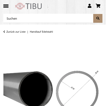
Zurück zur Liste
Handlauf Edelstahl