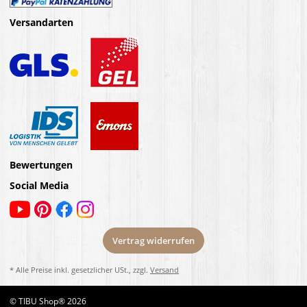
Versandarten
Bewertungen
Social Media
Vertrag widerrufen
* Alle Preise inkl. gesetzlicher USt., zzgl.
Versand
© TIBU Shop® 2026