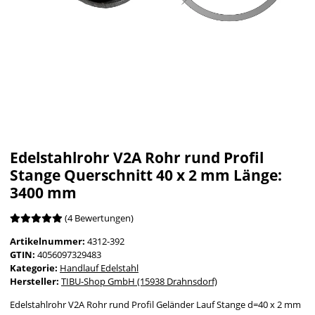
Edelstahlrohr V2A Rohr rund Profil
Stange Querschnitt 40 x 2 mm Länge:
3400 mm
(4 Bewertungen)
Artikelnummer:
4312-392
GTIN:
4056097329483
Kategorie:
Handlauf Edelstahl
Hersteller:
TIBU-Shop GmbH (15938 Drahnsdorf)
Edelstahlrohr V2A Rohr rund Profil Geländer Lauf Stange d=40 x 2 mm