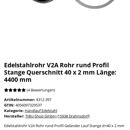
Edelstahlrohr V2A Rohr rund Profil
Stange Querschnitt 40 x 2 mm Länge:
4400 mm
(4 Bewertungen)
Artikelnummer:
4312-397
GTIN:
4056097329537
Kategorie:
Handlauf Edelstahl
Hersteller:
TIBU-Shop GmbH (15938 Drahnsdorf)
Edelstahlrohr V2A Rohr rund Profil Geländer Lauf Stange d=40 x 2 mm