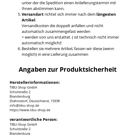
unter der die Spedition einen Anlieferungstermin mit
Ihnen abstimmen kann.
Versandart
richtet sich immer nach dem
längesten
Artikel
.
Versandkosten die doppelt anfallen und nicht
automatisch zusammengefast werden
> werden von uns erstattet. ( ist technisch nicht immer
automatisch möglich)!
Bestellen sie mehrere Artikel, fassen wir diese (wenn
möglich) in eine Lieferung zusammen
Angaben zur Produktsicherheit
Herstellerinformationen:
TIBU-Shop GmbH
Schulstraße 2
Brandenburg
Drahnsdorf, Deutschland, 15938
info@tibu-shop.de
https://www.tibu-shop.de
verantwortliche Person:
TIBU-Shop GmbH
Schulstraße 2
Brandenburg