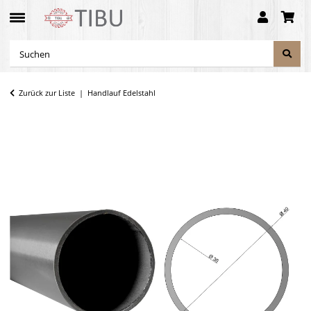
Zurück zur Liste
Handlauf Edelstahl