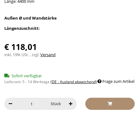
Länge: 4400 mm
Außen Ø und Wandstärke
Längenzuschnitt:
€ 118,01
inkl. 19% USt. , zzgl.
Versand
Sofort verfügbar
Frage zum Artikel
Lieferzeit:
5 - 14 Werktage
(DE - Ausland abweichend)
Stück