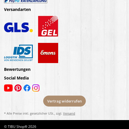
Versandarten
Bewertungen
Social Media
Vertrag widerrufen
* Alle Preise inkl. gesetzlicher USt., zzgl.
Versand
© TIBU Shop® 2026