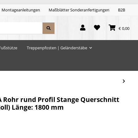
Montageanleitungen
Maßblätter Sonderanfertigungen
B2B
€ 0,00
Fußstütze
Treppenpfosten | Geländerstäbe
A Rohr rund Profil Stange Querschnitt
Zoll) Länge: 1800 mm