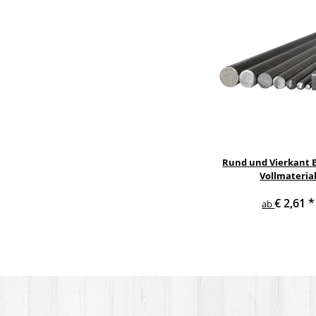
Rund und Vierkant E
Vollmateria
€ 2,61
*
ab