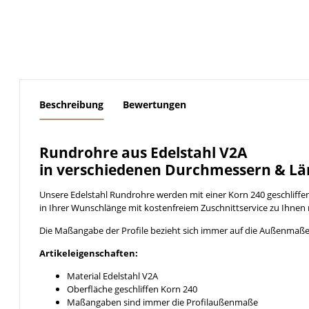
weitere Registerkarten anzeigen
Beschreibung
Bewertungen
Rundrohre aus Edelstahl V2A
in verschiedenen Durchmessern & Lä
Unsere Edelstahl Rundrohre werden mit einer Korn 240 geschliff
in Ihrer Wunschlänge mit kostenfreiem Zuschnittservice zu Ihnen 
Die Maßangabe der Profile bezieht sich immer auf die Außenmaße
Artikeleigenschaften:
Material Edelstahl V2A
Oberfläche geschliffen Korn 240
Maßangaben sind immer die Profilaußenmaße