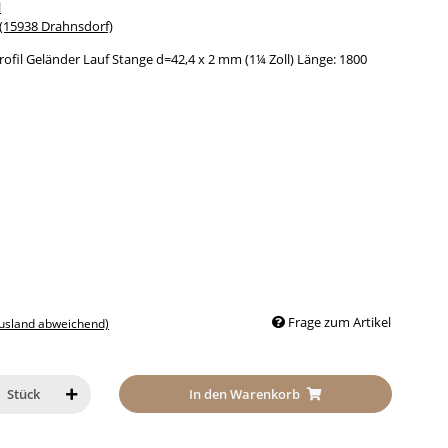
l
15938 Drahnsdorf)
ofil Geländer Lauf Stange d=42,4 x 2 mm (1¼ Zoll) Länge: 1800
Frage zum Artikel
Ausland abweichend)
In den Warenkorb
Stück