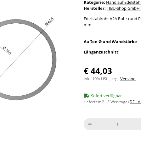
Kategorie:
Handlauf Edelstah
Hersteller:
TIBU-Shop GmbH (
Edelstahlrohr V2A Rohr rund Pr
mm
Außen Ø und Wandstärke
Längenzuschnitt:
€ 44,03
inkl. 19% USt. , zzgl.
Versand
Sofort verfügbar
Lieferzeit:
2 - 3 Werktage
(DE - 