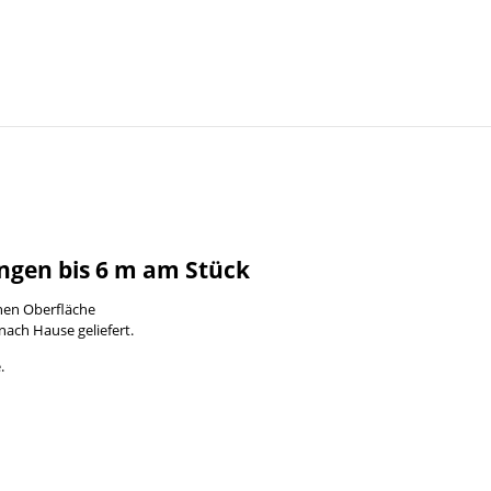
ngen bis 6 m am Stück
enen Oberfläche
nach Hause geliefert.
.