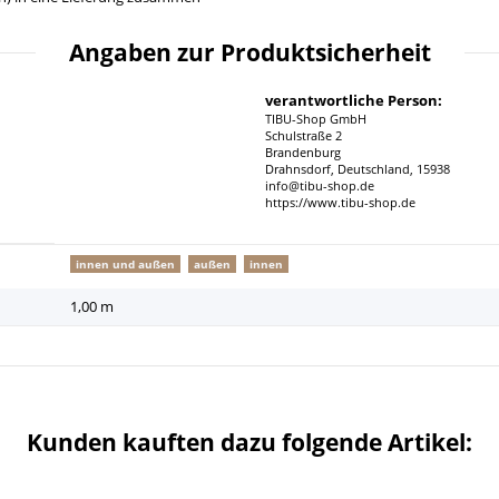
Angaben zur Produktsicherheit
verantwortliche Person:
TIBU-Shop GmbH
Schulstraße 2
Brandenburg
Drahnsdorf, Deutschland, 15938
info@tibu-shop.de
https://www.tibu-shop.de
innen und außen
außen
innen
1,00 m
Kunden kauften dazu folgende Artikel: