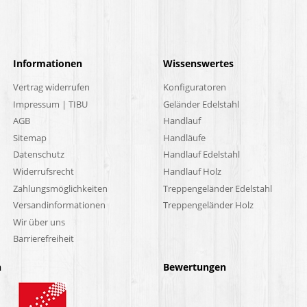
Informationen
Wissenswertes
Vertrag widerrufen
Konfiguratoren
Impressum | TIBU
Geländer Edelstahl
AGB
Handlauf
Sitemap
Handläufe
Datenschutz
Handlauf Edelstahl
Widerrufsrecht
Handlauf Holz
Zahlungsmöglichkeiten
Treppengeländer Edelstahl
Versandinformationen
Treppengeländer Holz
Wir über uns
Barrierefreiheit
n
Bewertungen