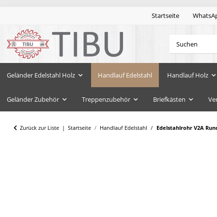
Startseite
WhatsA
Geländer Edelstahl Holz
Handlauf Edelstahl
Handlauf Holz
Geländer Zubehör
Treppenzubehör
Briefkästen
Ve
Zurück zur Liste
Startseite
Handlauf Edelstahl
Edelstahlrohr V2A Run