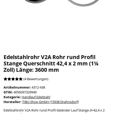
Edelstahlrohr V2A Rohr rund Profil
Stange Querschnitt 42,4 x 2 mm (1¼
Zoll) Länge: 3600 mm
(4 Bewertungen)
Artikelnummer:
4312-438
GTIN:
4056097329940
Kategorie:
Handlauf Edelstahl
Hersteller:
TIBU-Shop GmbH (15938 Drahnsdorf)
Edelstahlrohr V2A Rohr rund Profil Geländer Lauf Stange d=42,4 x 2