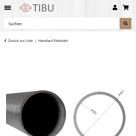
Zurück zur Liste
Handlauf Edelstahl