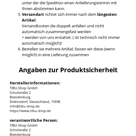
unter der die Spedition einen Anlieferungstermin mit
Ihnen abstimmen kann.
Versandart
richtet sich immer nach dem
längesten
Artikel
.
Versandkosten die doppelt anfallen und nicht
automatisch zusammengefast werden
> werden von uns erstattet. ( ist technisch nicht immer
automatisch möglich)!
Bestellen sie mehrere Artikel, fassen wir diese (wenn
möglich) in eine Lieferung zusammen
Angaben zur Produktsicherheit
Herstellerinformationen:
TIBU-Shop GmbH
Schulstraße 2
Brandenburg
Drahnsdorf, Deutschland, 15938
info@tibu-shop.de
https://www.tibu-shop.de
verantwortliche Person:
TIBU-Shop GmbH
Schulstraße 2
Brandenburg