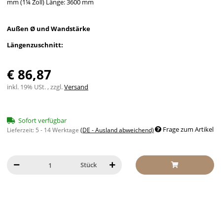
mm (1¼ Zoll) Länge: 3600 mm
Außen Ø und Wandstärke
Längenzuschnitt:
€ 86,87
inkl. 19% USt. , zzgl.
Versand
Sofort verfügbar
Frage zum Artikel
Lieferzeit:
5 - 14 Werktage
(DE - Ausland abweichend)
Stück