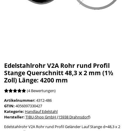
Edelstahlrohr V2A Rohr rund Profil
Stange Querschnitt 48,3 x 2 mm (1½
Zoll) Länge: 4200 mm
(4 Bewertungen)
Artikelnummer:
4312-486
GTIN:
4056097330427
Kategorie:
Handlauf Edelstahl
Hersteller:
TIBU-Shop GmbH (15938 Drahnsdorf)
Edelstahlrohr V2A Rohr rund Profil Geländer Lauf Stange d=48,3 x 2