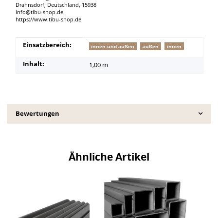
Drahnsdorf, Deutschland, 15938
info@tibu-shop.de
https://www.tibu-shop.de
Produkteigenschaft
Wert
Einsatzbereich:
innen und außen
außen
innen
Inhalt:
1,00 m
Bewertungen
Ähnliche Artikel