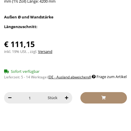
mm (1½ Zoll) Länge: 4200 mm
Außen Ø und Wandstärke
Längenzuschnitt:
€ 111,15
inkl. 19% USt. , zzgl.
Versand
Sofort verfügbar
Frage zum Artikel
Lieferzeit:
5 - 14 Werktage
(DE - Ausland abweichend)
Stück