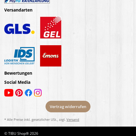
Versandarten
Bewertungen
Social Media
Vertrag widerrufen
* Alle Preise inkl. gesetzlicher USt., zzgl.
Versand
© TIBU Shop® 2026