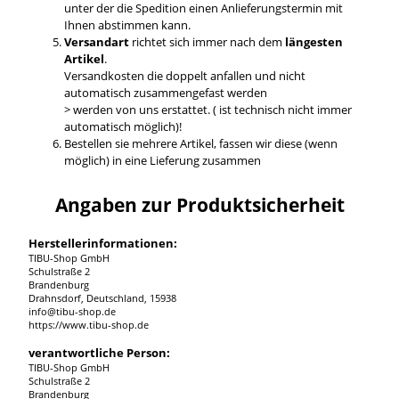
unter der die Spedition einen Anlieferungstermin mit
Ihnen abstimmen kann.
Versandart
richtet sich immer nach dem
längesten
Artikel
.
Versandkosten die doppelt anfallen und nicht
automatisch zusammengefast werden
> werden von uns erstattet. ( ist technisch nicht immer
automatisch möglich)!
Bestellen sie mehrere Artikel, fassen wir diese (wenn
möglich) in eine Lieferung zusammen
Angaben zur Produktsicherheit
Herstellerinformationen:
TIBU-Shop GmbH
Schulstraße 2
Brandenburg
Drahnsdorf, Deutschland, 15938
info@tibu-shop.de
https://www.tibu-shop.de
verantwortliche Person:
TIBU-Shop GmbH
Schulstraße 2
Brandenburg