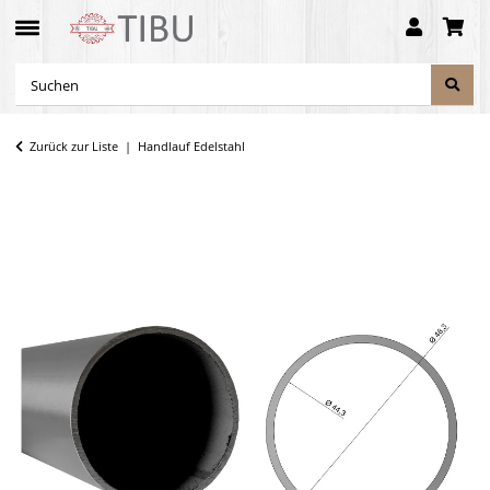
Zurück zur Liste
Handlauf Edelstahl